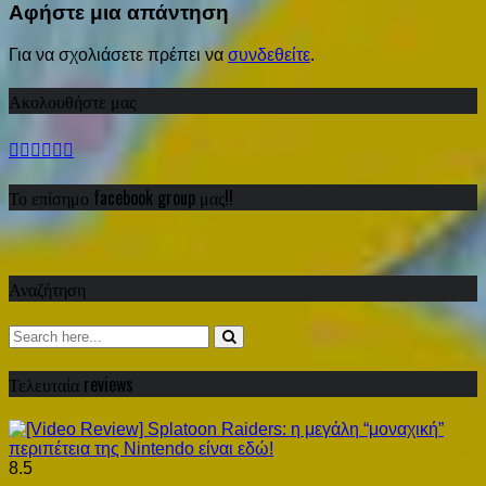
Αφήστε μια απάντηση
Για να σχολιάσετε πρέπει να
συνδεθείτε
.
Ακολουθήστε μας
Το επίσημο facebook group μας!!
Αναζήτηση
Τελευταία reviews
8.5