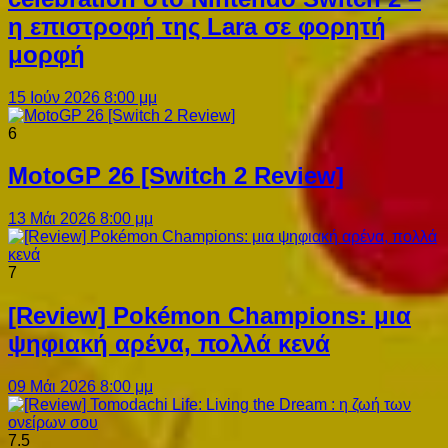
η επιστροφή της Lara σε φορητή
μορφή
15 Ιούν 2026 8:00 μμ
6
MotoGP 26 [Switch 2 Review]
13 Μάι 2026 8:00 μμ
7
[Review] Pokémon Champions: μια
ψηφιακή αρένα, πολλά κενά
09 Μάι 2026 8:00 μμ
7.5