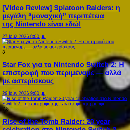
[Video Review] Splatoon Raiders: η
μεγάλη “μοναχική” περιπέτεια
της Nintendo είναι εδώ!
27 Ιούλ 2026 8:00 μμ
8
Star Fox για το Nintendo Switch 2: Η
επιστροφή που περιμέναμε — αλλά
με αστερίσκους
29 Ιούν 2026 9:00 μμ
7.8
Rise of the Tomb Raider: 20 year
celebration στο Nintendo Switch 2 –