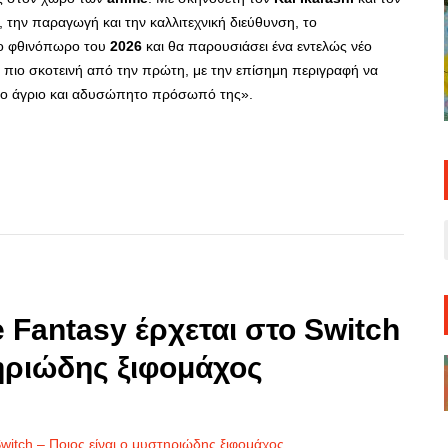
 την παραγωγή και την καλλιτεχνική διεύθυνση, το
το φθινόπωρο του
2026
και θα παρουσιάσει ένα εντελώς νέο
 πιο σκοτεινή από την πρώτη, με την επίσημη περιγραφή να
ο άγριο και αδυσώπητο πρόσωπό της».
p
re
e Fantasy έρχεται στο Switch
τηριώδης ξιφομάχος