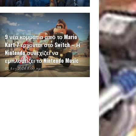
9 νέα κομμάτια από το Mario
Kart 7 έρχονται στο Switch – Η
Nintendo συνεχίζει να
εμπλουτίζει το Nintendo Music
05 Αυγ 2026 8:00 πμ