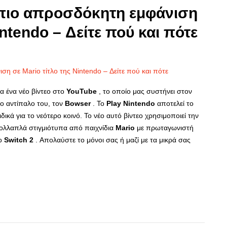
 πιο απροσδόκητη εμφάνιση
intendo – Δείτε πού και πότε
 ένα νέο βίντεο στο
YouTube
, το οποίο μας συστήνει στον
ιο αντίπαλο του, τον
Bowser
. Το
Play
Nintendo
αποτελεί το
ιδικά για το νεότερο κοινό. Το νέο αυτό βίντεο χρησιμοποιεί την
ολλαπλά στιγμιότυπα από παιχνίδια
Mario
με πρωταγωνιστή
το
Switch
2
. Απολαύστε το μόνοι σας ή μαζί με τα μικρά σας
p
re