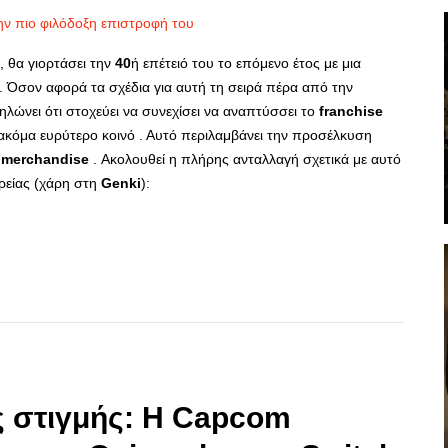
, θα γιορτάσει την
40
ή επέτειό του το επόμενο έτος με μια
. Όσον αφορά τα σχέδια για αυτή τη σειρά πέρα από την
ηλώνει ότι στοχεύει να συνεχίσει να αναπτύσσει το
franchise
 ακόμα ευρύτερο κοινό . Αυτό περιλαμβάνει την προσέλκυση
α
merchandise
. Ακολουθεί η πλήρης ανταλλαγή σχετικά με αυτό
ιρείας (χάρη στη
Genki
):
p
re
ς στιγμής: Η Capcom