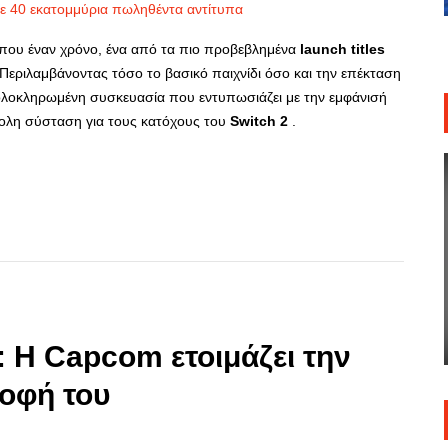
που έναν χρόνο, ένα από τα πιο προβεβλημένα
launch
titles
 Περιλαμβάνοντας τόσο το βασικό παιχνίδι όσο και την επέκταση
α ολοκληρωμένη συσκευασία που εντυπωσιάζει με την εμφάνισή
κολη σύσταση για τους κατόχους του
Switch
2
.
p
re
 Η Capcom ετοιμάζει την
ροφή του