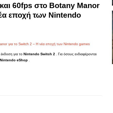
και 60fps στο Botany Manor
νέα εποχή των Nintendo
α έκδοση για το
Nintendo
Switch
2
. Για όσους ενδιαφέρονται
Nintendo
eShop
.
p
re