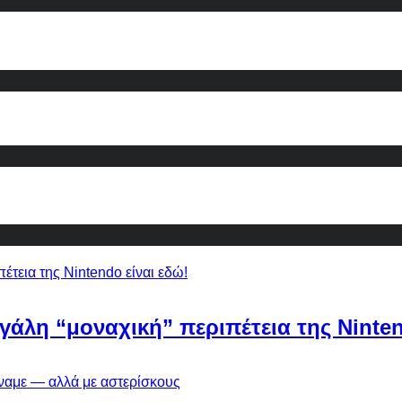
εγάλη “μοναχική” περιπέτεια της Ninten