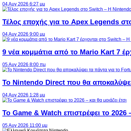
04 Αυγ 2026 6:27 μμ
Τέλος εποχής για το Apex Legends στ
04 Αυγ 2026 9:00 μμ
9 νέα κομμάτια από το Mario Kart 7 έρ
05 Αυγ 2026 8:00 πμ
Το Nintendo Direct που θα αποκαλύψει
04 Αυγ 2026 1:28 μμ
Το Game & Watch επιστρέφει το 2026 – 
05 Αυγ 2026 11:00 μμ