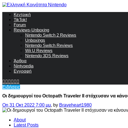
Κεντρική
TikTok!
Forum
Reviews-Unboxing
Nintendo Switch 2 Reviews
Unboxings
Nintendo Switch Reviews
Wii U Reviews
Nintendo 3DS Reviews
Άρθρα
Nintypedia
Εγγραφή
Ειδήσεις
Οι δημιουργοί του Octopath Traveler II στόχευσαν να κάνο
On 31 Οκτ 2022 7:00 μμ
, by
Braveheart1980
About
Latest Posts