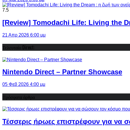
7.5
[Review] Tomodachi Life: Living the 
21 Απρ 2026 6:00 μμ
Τελευταίο Direct:
Nintendo Direct – Partner Showcase
05 Φεβ 2026 4:00 μμ
Πρόσφατα άρθρα
Τέσσερις ήρωες επιστρέφουν για να σ