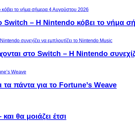
ο Switch – Η Nintendo κόβει το νήμα σ
χονται στο Switch – Η Nintendo συνεχίζ
 τα πάντα για το Fortune’s Weave
και θα μοιάζει έτσι