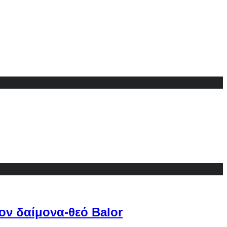
ον δαίμονα-θεό Balor