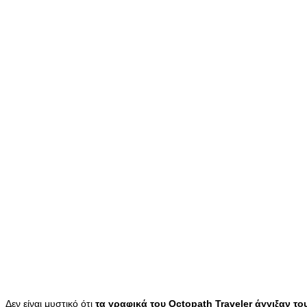
Δεν είναι μυστικό ότι
τα γραφικά του Octopath Traveler άγγιξαν 