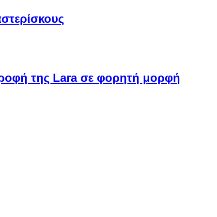
αστερίσκους
στροφή της Lara σε φορητή μορφή