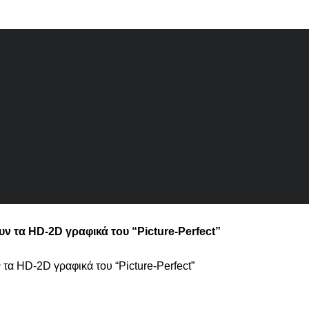
υν τα HD-2D γραφικά του “Picture-Perfect”