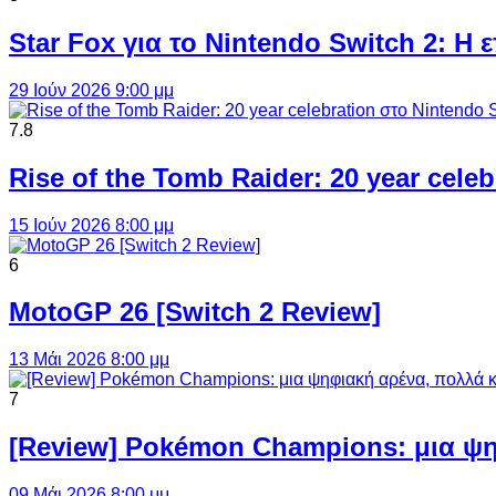
Star Fox για το Nintendo Switch 2: 
29 Ιούν 2026 9:00 μμ
7.8
Rise of the Tomb Raider: 20 year cel
15 Ιούν 2026 8:00 μμ
6
MotoGP 26 [Switch 2 Review]
13 Μάι 2026 8:00 μμ
7
[Review] Pokémon Champions: μια ψη
09 Μάι 2026 8:00 μμ