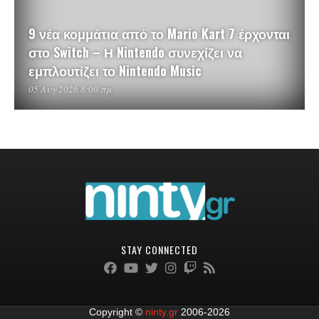
9 νέα κομμάτια από το Mario Kart 7 έρχονται
στο Switch – Η Nintendo συνεχίζει να
εμπλουτίζει το Nintendo Music
05 Αυγ 2026 8:00 πμ
STAY CONNECTED
Copyright ©
ninty.gr
2006-2026