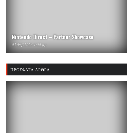
Nintendo Direct – Partner Showcase
05 Φεβ 2026 4:00 μμ
ΠΡΌΣΦΑΤΑ ΆΡΘΡΑ