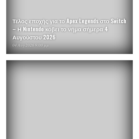
Τέλος εποχής για το Apex Legends στο Switch
– Η Nintendo κόβει το νήμα σήμερα 4
Αυγούστου 2026
04 Αυγ 2026 9:00 μμ