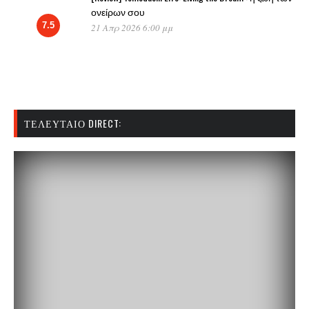
ονείρων σου
7.5
21 Απρ 2026 6:00 μμ
ΤΕΛΕΥΤΑΊΟ DIRECT: