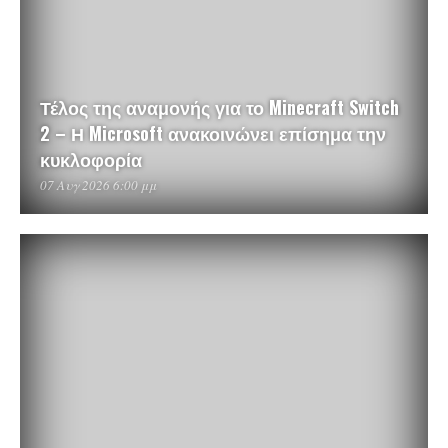
Τέλος της αναμονής για το Minecraft Switch
2 – Η Microsoft ανακοινώνει επίσημα την
κυκλοφορία
07 Αυγ 2026 6:00 μμ