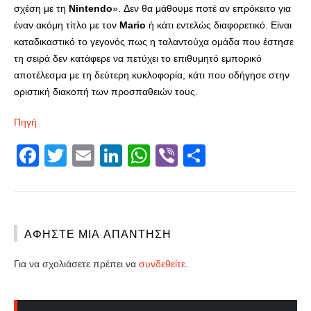
σχέση με τη
Nintendo
». Δεν θα μάθουμε ποτέ αν επρόκειτο για
έναν ακόμη τίτλο με τον
Mario
ή κάτι εντελώς διαφορετικό. Είναι
καταδικαστικό το γεγονός πως η ταλαντούχα ομάδα που έστησε
τη σειρά δεν κατάφερε να πετύχει το επιθυμητό εμπορικό
αποτέλεσμα με τη δεύτερη κυκλοφορία, κάτι που οδήγησε στην
οριστική διακοπή των προσπαθειών τους.
Πηγή
Facebook
Twitter
Email
LinkedIn
WhatsApp
Viber
Share
ΑΦΉΣΤΕ ΜΙΑ ΑΠΆΝΤΗΣΗ
Για να σχολιάσετε πρέπει να
συνδεθείτε
.