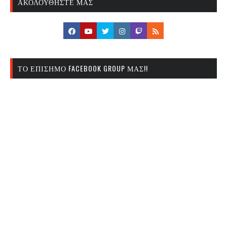
ΑΚΟΛΟΥΘΉΣΤΕ ΜΑΣ
ΤΟ ΕΠΊΣΗΜΟ FACEBOOK GROUP ΜΑΣ!!