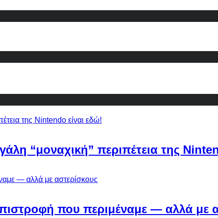
εγάλη “μοναχική” περιπέτεια της Ninten
Η επιστροφή που περιμέναμε — αλλά με 