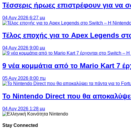
Τέσσερις ήρωες επιστρέφουν για να σ
04 Αυγ 2026 6:27 μμ
Τέλος εποχής για το Apex Legends στ
04 Αυγ 2026 9:00 μμ
9 νέα κομμάτια από το Mario Kart 7 έρ
05 Αυγ 2026 8:00 πμ
Το Nintendo Direct που θα αποκαλύψει
04 Αυγ 2026 1:28 μμ
Stay Connected