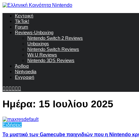
Κεντρική
TikTok!
Forum
Reviews-Unboxing
Nintendo Switch 2 Reviews
Unboxings
Nintendo Switch Reviews
Wii U Reviews
Nintendo 3DS Reviews
Άρθρα
Nintypedia
Εγγραφή
Ημέρα:
15 Ιουλίου 2025
Ειδήσεις
Το μυστικό των Gamecube παιχνιδιών που η Νintendo κρ