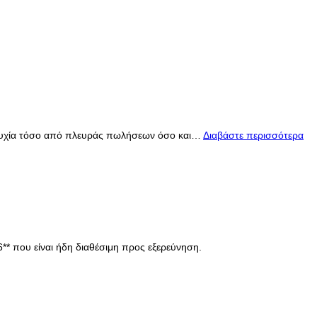
επιτυχία τόσο από πλευράς πωλήσεων όσο και…
Διαβάστε περισσότερα
6** που είναι ήδη διαθέσιμη προς εξερεύνηση.