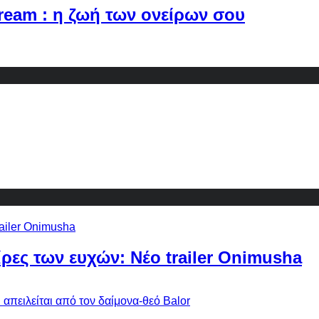
Dream : η ζωή των ονείρων σου
ίρες των ευχών: Νέο trailer Onimusha