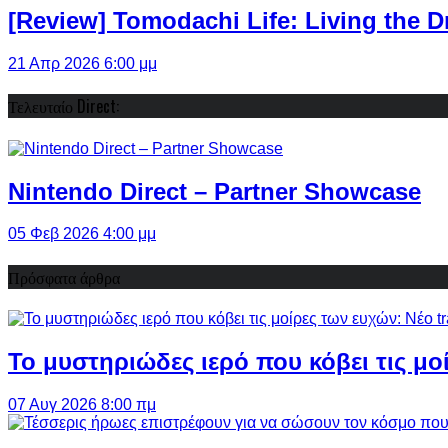
[Review] Tomodachi Life: Living the 
21 Απρ 2026 6:00 μμ
Τελευταίο Direct:
Nintendo Direct – Partner Showcase
05 Φεβ 2026 4:00 μμ
Πρόσφατα άρθρα
Το μυστηριώδες ιερό που κόβει τις μο
07 Αυγ 2026 8:00 πμ