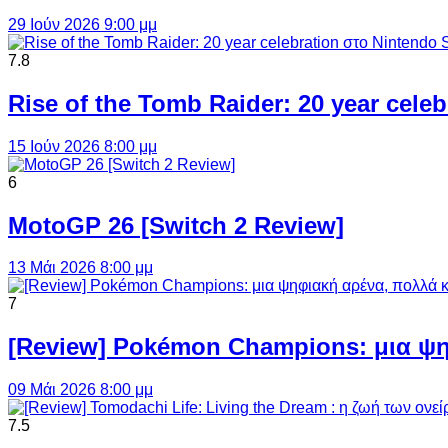
29 Ιούν 2026 9:00 μμ
7.8
Rise of the Tomb Raider: 20 year cel
15 Ιούν 2026 8:00 μμ
6
MotoGP 26 [Switch 2 Review]
13 Μάι 2026 8:00 μμ
7
[Review] Pokémon Champions: μια ψη
09 Μάι 2026 8:00 μμ
7.5