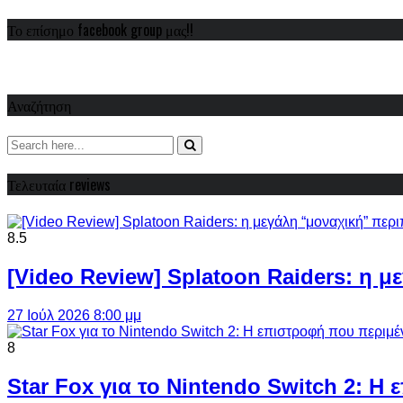
Το επίσημο facebook group μας!!
Αναζήτηση
Τελευταία reviews
8.5
[Video Review] Splatoon Raiders: η μ
27 Ιούλ 2026 8:00 μμ
8
Star Fox για το Nintendo Switch 2: 