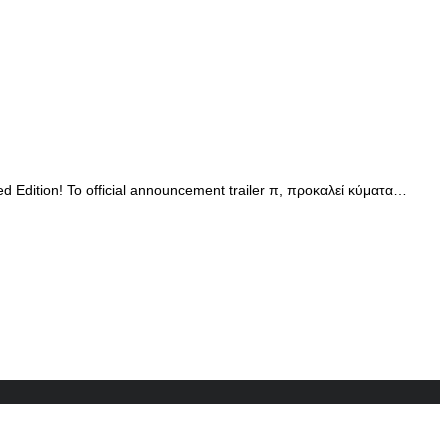
 Edition! Το official announcement trailer π, προκαλεί κύματα…