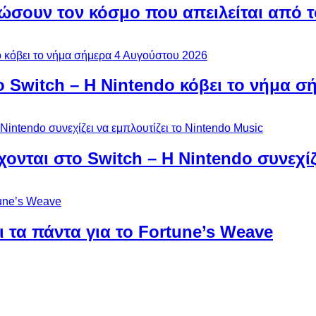
ώσουν τον κόσμο που απειλείται από τ
ο Switch – Η Nintendo κόβει το νήμα σ
χονται στο Switch – Η Nintendo συνεχίζ
 τα πάντα για το Fortune’s Weave