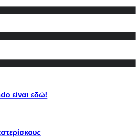
do είναι εδώ!
αστερίσκους