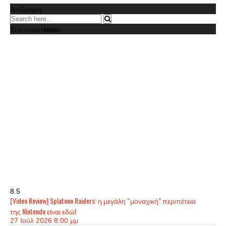
Αναζήτηση
Τελευταία reviews
8.5
[Video Review] Splatoon Raiders: η μεγάλη “μοναχική” περιπέτεια
της Nintendo είναι εδώ!
27 Ιούλ 2026 8:00 μμ