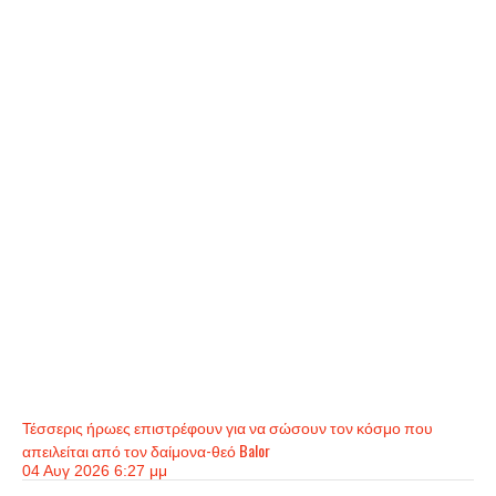
Τέσσερις ήρωες επιστρέφουν για να σώσουν τον κόσμο που
απειλείται από τον δαίμονα-θεό Balor
04 Αυγ 2026 6:27 μμ