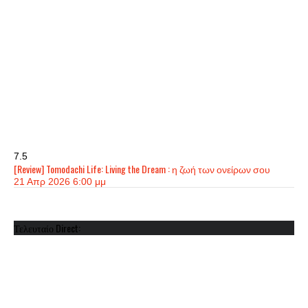
7.5
[Review] Tomodachi Life: Living the Dream : η ζωή των ονείρων σου
21 Απρ 2026 6:00 μμ
Τελευταίο Direct: