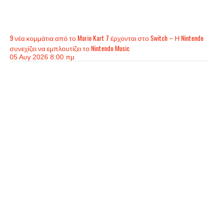
9 νέα κομμάτια από το Mario Kart 7 έρχονται στο Switch – Η Nintendo
συνεχίζει να εμπλουτίζει το Nintendo Music
05 Αυγ 2026 8:00 πμ