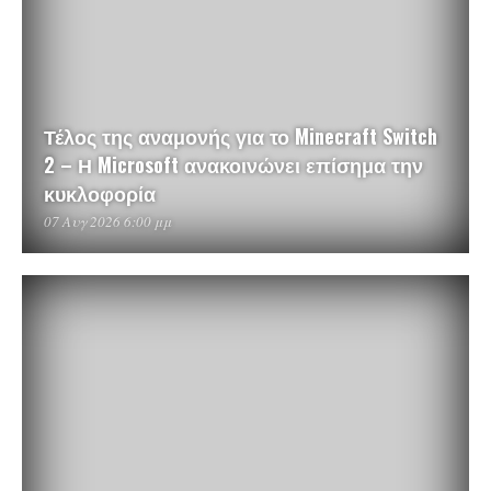
Τέλος της αναμονής για το Minecraft Switch
2 – Η Microsoft ανακοινώνει επίσημα την
κυκλοφορία
07 Αυγ 2026 6:00 μμ