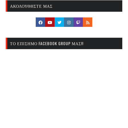
ΑΚΟΛΟΥΘΉΣΤΕ ΜΑΣ
ΤΟ ΕΠΊΣΗΜΟ FACEBOOK GROUP ΜΑΣ!!