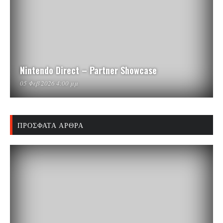
Nintendo Direct – Partner Showcase
05 Φεβ 2026 4:00 μμ
ΠΡΌΣΦΑΤΑ ΆΡΘΡΑ