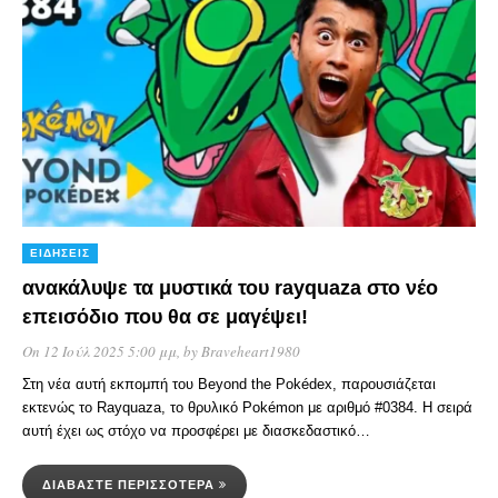
ΕΙΔΉΣΕΙΣ
ανακάλυψε τα μυστικά του rayquaza στο νέο
επεισόδιο που θα σε μαγέψει!
On 12 Ιούλ 2025 5:00 μμ
, by
Braveheart1980
Στη νέα αυτή εκπομπή του Beyond the Pokédex, παρουσιάζεται
εκτενώς το Rayquaza, το θρυλικό Pokémon με αριθμό #0384. Η σειρά
αυτή έχει ως στόχο να προσφέρει με διασκεδαστικό…
ΔΙΑΒΆΣΤΕ ΠΕΡΙΣΣΌΤΕΡΑ