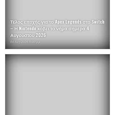
Τέλος εποχής για το Apex Legends στο Switch
– Η Nintendo κόβει το νήμα σήμερα 4
Αυγούστου 2026
04 Αυγ 2026 9:00 μμ