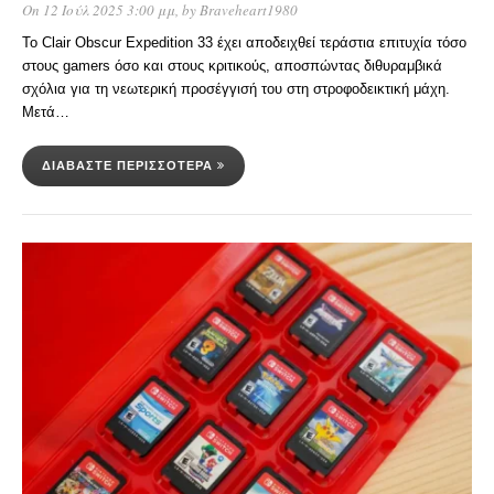
On 12 Ιούλ 2025 3:00 μμ
, by
Braveheart1980
Το Clair Obscur Expedition 33 έχει αποδειχθεί τεράστια επιτυχία τόσο
στους gamers όσο και στους κριτικούς, αποσπώντας διθυραμβικά
σχόλια για τη νεωτερική προσέγγισή του στη στροφοδεικτική μάχη.
Μετά…
ΔΙΑΒΆΣΤΕ ΠΕΡΙΣΣΌΤΕΡΑ