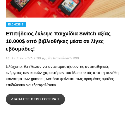
ΕΙΔΉΣΕΙΣ
Επιτήδειος έκλεψε παιχνίδια Switch αξίας
10.000$ από βιβλιοθήκες μέσα σε λίγες
εβδομάδες!
On 12 Ιούλ 2025 1:00 μμ
, by
Braveheart1980
Ελάχιστοι θα ήθελαν να αναπαραστήσουν τις αντιπαθητικές
ενέργειες των κακών χαρακτήρων του Mario εκτός από τη συνήθη
κοινότητα των gamers, ωστόσο φαίνεται πως ορισμένες ομάδες
επιδιώκουν να εξασφαλίσουν…
ΔΙΑΒΆΣΤΕ ΠΕΡΙΣΣΌΤΕΡΑ