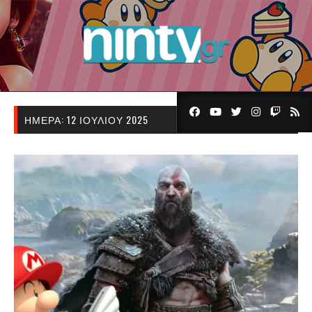
ΗΜΈΡΑ:
12 ΙΟΥΛΊΟΥ 2025