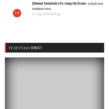
[Review] Tomodachi Life: Living the Dream : η ζωή των
ονείρων σου
7.5
21 Απρ 2026 6:00 μμ
ΤΕΛΕΥΤΑΊΟ DIRECT: