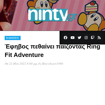
ΕΙΔΉΣΕΙΣ
Έφηβος πεθαίνει παίζοντας Ring
Fit Adventure
On 22 Μάι 2022 8:00 μμ
, by
Braveheart1980