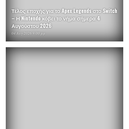
Τέλος εποχής για το Apex Legends στο Switch
– Η Nintendo κόβει το νήμα σήμερα 4
Αυγούστου 2026
04 Αυγ 2026 9:00 μμ