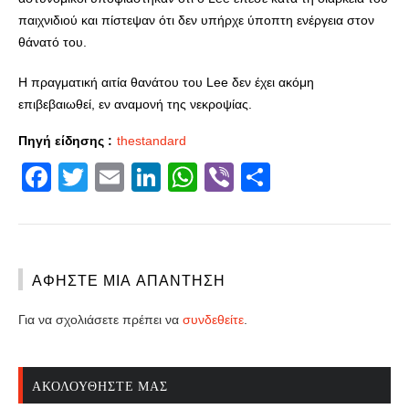
παιχνιδιού και πίστεψαν ότι δεν υπήρχε ύποπτη ενέργεια στον
θάνατό του.
Η πραγματική αιτία θανάτου του Lee δεν έχει ακόμη
επιβεβαιωθεί, εν αναμονή της νεκροψίας.
Πηγή είδησης :
thestandard
Facebook
Twitter
Email
LinkedIn
WhatsApp
Viber
Share
ΑΦΉΣΤΕ ΜΙΑ ΑΠΆΝΤΗΣΗ
Για να σχολιάσετε πρέπει να
συνδεθείτε
.
ΑΚΟΛΟΥΘΉΣΤΕ ΜΑΣ