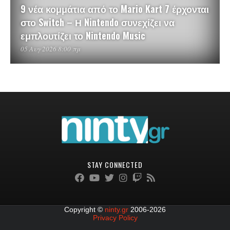
9 νέα κομμάτια από το Mario Kart 7 έρχονται
στο Switch – Η Nintendo συνεχίζει να
εμπλουτίζει το Nintendo Music
05 Αυγ 2026 8:00 πμ
STAY CONNECTED
Copyright ©
ninty.gr
2006-2026
Privacy Policy