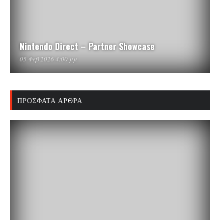
Nintendo Direct – Partner Showcase
05 Φεβ 2026 4:00 μμ
ΠΡΌΣΦΑΤΑ ΆΡΘΡΑ