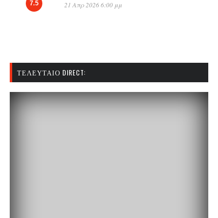
7.5
21 Απρ 2026 6:00 μμ
ΤΕΛΕΥΤΑΊΟ DIRECT: