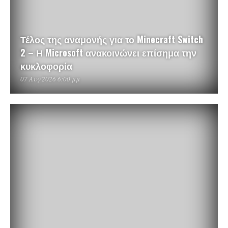
Τέλος της αναμονής για το Minecraft Switch
2 – Η Microsoft ανακοινώνει επίσημα την
κυκλοφορία
07 Αυγ 2026 6:00 μμ