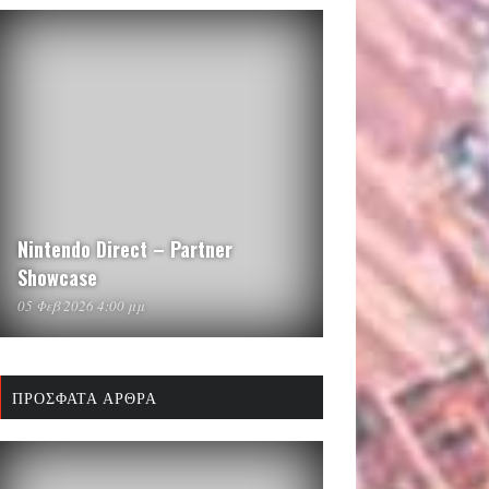
Nintendo Direct – Partner
Showcase
05 Φεβ 2026 4:00 μμ
ΠΡΌΣΦΑΤΑ ΆΡΘΡΑ