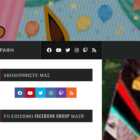
ΓΡΑΦΉ
ΑΚΟΛΟΥΘΉΣΤΕ ΜΑΣ
ΤΟ ΕΠΊΣΗΜΟ FACEBOOK GROUP ΜΑΣ!!