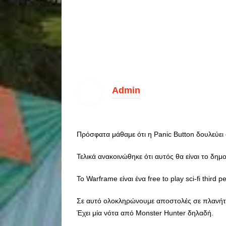
Admin
Πρόσφατα μάθαμε ότι η Panic Button δουλεύει σ
Τελικά ανακοινώθηκε ότι αυτός θα είναι το δημ
Το Warframe είναι ένα free to play sci-fi third
Σε αυτό ολοκληρώνουμε αποστολές σε πλανήτε
Έχει μία νότα από Monster Hunter δηλαδή.