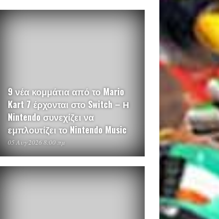
9 νέα κομμάτια από το Mario
Kart 7 έρχονται στο Switch – Η
Nintendo συνεχίζει να
εμπλουτίζει το Nintendo Music
05 Αυγ 2026 8:00 πμ