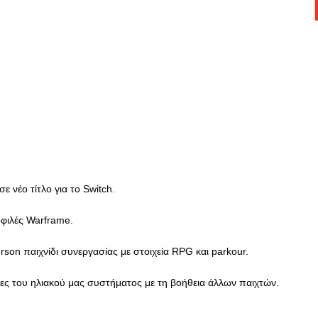
ε νέο τίτλο για το Switch.
οφιλές Warframe.
 person παιχνίδι συνεργασίας με στοιχεία RPG και parkour.
ς του ηλιακού μας συστήματος με τη βοήθεια άλλων παιχτών.