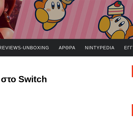
REVIEWS-UNBOXING
ΆΡΘΡΑ
NINTYPEDIA
ΕΓ
 στο Switch