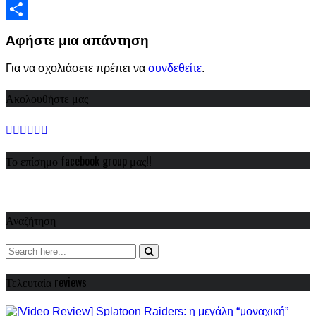
Viber
Share
Αφήστε μια απάντηση
Για να σχολιάσετε πρέπει να
συνδεθείτε
.
Ακολουθήστε μας
Το επίσημο facebook group μας!!
Αναζήτηση
Τελευταία reviews