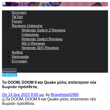
Κεντρική
TikTok!
Forum
Reviews-Unboxing
Nintendo Switch 2 Reviews
Unboxings
Nintendo Switch Reviews
Wii U Reviews
Nintendo 3DS Reviews
Άρθρα
Nintypedia
Εγγραφή
Ειδήσεις
Τα DOOM, DOOM II και Quake μόλις απέκτησαν νέα
δωρεάν πρόσθετα,
On 14 Δεκ 2023 9:00 μμ
, by
Braveheart1980