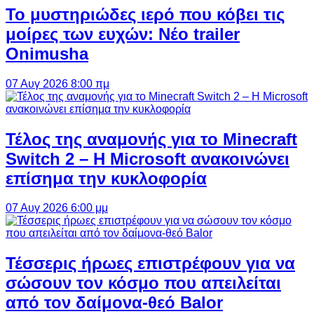
Το μυστηριώδες ιερό που κόβει τις
μοίρες των ευχών: Νέο trailer
Onimusha
07 Αυγ 2026 8:00 πμ
Τέλος της αναμονής για το Minecraft
Switch 2 – Η Microsoft ανακοινώνει
επίσημα την κυκλοφορία
07 Αυγ 2026 6:00 μμ
Τέσσερις ήρωες επιστρέφουν για να
σώσουν τον κόσμο που απειλείται
από τον δαίμονα-θεό Balor