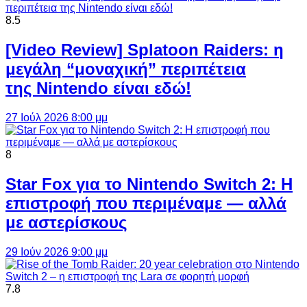
8.5
[Video Review] Splatoon Raiders: η
μεγάλη “μοναχική” περιπέτεια
της Nintendo είναι εδώ!
27 Ιούλ 2026 8:00 μμ
8
Star Fox για το Nintendo Switch 2: Η
επιστροφή που περιμέναμε — αλλά
με αστερίσκους
29 Ιούν 2026 9:00 μμ
7.8