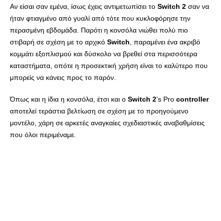
Αν είσαι σαν εμένα, ίσως έχεις αντιμετωπίσει το
Switch 2
σαν να
ήταν φτιαγμένο από γυαλί από τότε που κυκλοφόρησε την
περασμένη εβδομάδα. Παρότι η κονσόλα νιώθει πολύ πιο
στιβαρή σε σχέση με το αρχικό
Switch
, παραμένει ένα ακριβό
κομμάτι εξοπλισμού και δύσκολο να βρεθεί στα περισσότερα
καταστήματα, οπότε η προσεκτική χρήση είναι το καλύτερο που
μπορείς να κάνεις προς το παρόν.
Όπως και η ίδια η κονσόλα, έτσι και ο
Switch 2
’s Pro
controller
αποτελεί τεράστια βελτίωση σε σχέση με το προηγούμενο
μοντέλο, χάρη σε αρκετές αναγκαίες σχεδιαστικές αναβαθμίσεις
που όλοι περιμέναμε.