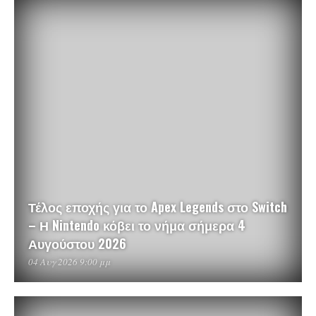
Τέλος εποχής για το Apex Legends στο Switch
– Η Nintendo κόβει το νήμα σήμερα 4
Αυγούστου 2026
04 Αυγ 2026 9:00 μμ