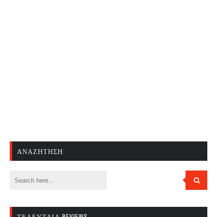
ΑΝΑΖΉΤΗΣΗ
ΤΕΛΕΥΤΑΊΑ REVIEWS