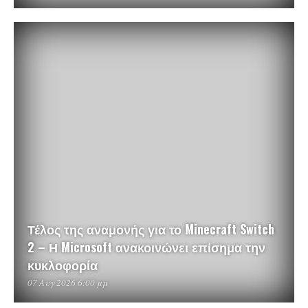
Τέλος της αναμονής για το Minecraft Switch
2 – Η Microsoft ανακοινώνει επίσημα την
κυκλοφορία
07 Αυγ 2026 6:00 μμ