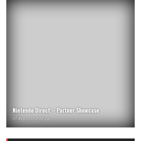
Nintendo Direct – Partner Showcase
05 Φεβ 2026 4:00 μμ