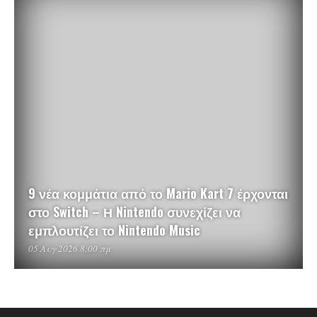
9 νέα κομμάτια από το Mario Kart 7 έρχονται
στο Switch – Η Nintendo συνεχίζει να
εμπλουτίζει το Nintendo Music
05 Αυγ 2026 8:00 πμ