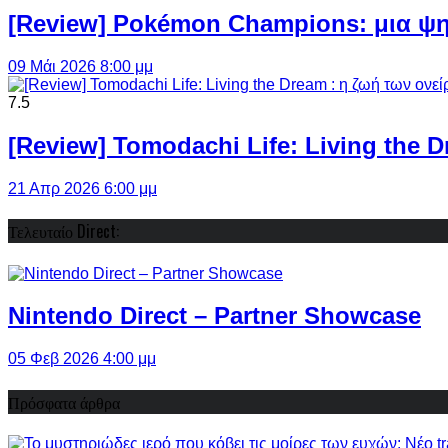
[Review] Pokémon Champions: μια ψη
09 Μάι 2026 8:00 μμ
7.5
[Review] Tomodachi Life: Living the 
21 Απρ 2026 6:00 μμ
Τελευταίο Direct:
Nintendo Direct – Partner Showcase
05 Φεβ 2026 4:00 μμ
Πρόσφατα άρθρα