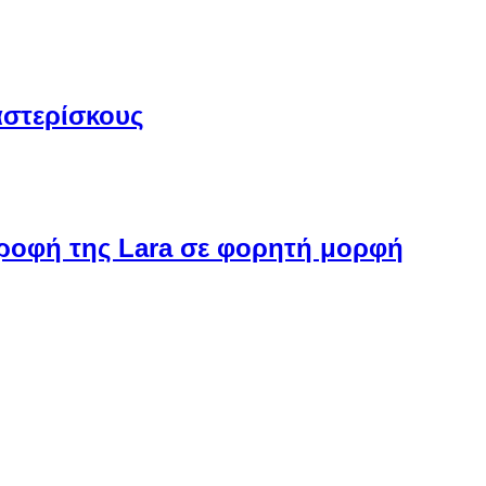
αστερίσκους
στροφή της Lara σε φορητή μορφή