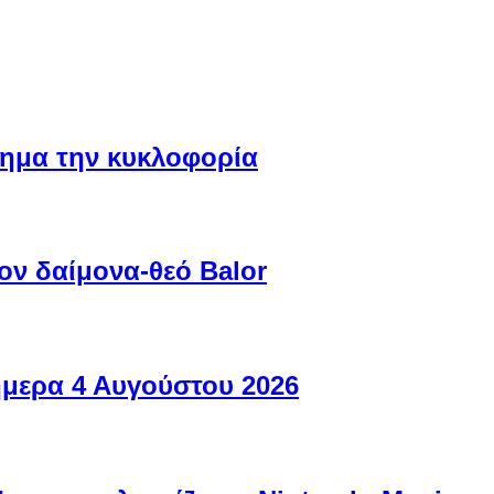
ίσημα την κυκλοφορία
ον δαίμονα-θεό Balor
ήμερα 4 Αυγούστου 2026