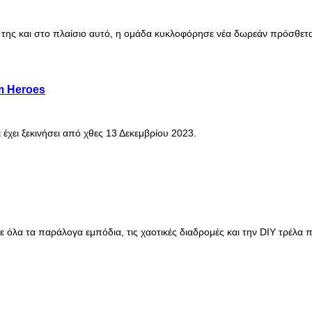
ειό της και στο πλαίσιο αυτό, η ομάδα κυκλοφόρησε νέα δωρεάν πρόσθ
m Heroes
χει ξεκινήσει από χθες 13 Δεκεμβρίου 2023.
 σε όλα τα παράλογα εμπόδια, τις χαοτικές διαδρομές και την DIY τρέλ