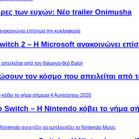
ίρες των ευχών: Νέο trailer Onimusha
Switch 2 – Η Microsoft ανακοινώνει επ
ώσουν τον κόσμο που απειλείται από τ
ο Switch – Η Nintendo κόβει το νήμα σ