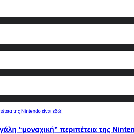
εγάλη “μοναχική” περιπέτεια της Ninten