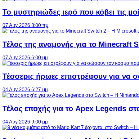
Το μυστηριώδες ιερό που κόβει τις μο
07 Αυγ 2026 8:00 πμ
Τέλος της αναμονής για το Minecraft 
07 Αυγ 2026 6:00 μμ
Τέσσερις ήρωες επιστρέφουν για να σ
04 Αυγ 2026 6:27 μμ
Τέλος εποχής για το Apex Legends στ
04 Αυγ 2026 9:00 μμ