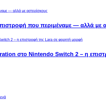
Η επιστροφή που περιμέναμε — αλλά με 
ebration στο Nintendo Switch 2 – η επι