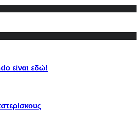
do είναι εδώ!
αστερίσκους