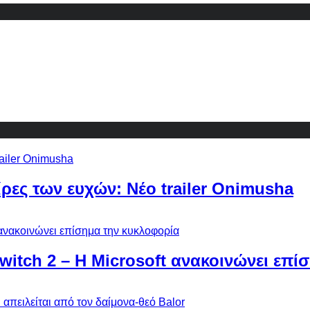
ίρες των ευχών: Νέο trailer Onimusha
Switch 2 – Η Microsoft ανακοινώνει επ