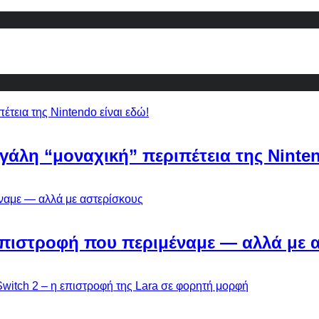
εγάλη “μοναχική” περιπέτεια της Ninten
Η επιστροφή που περιμέναμε — αλλά με 