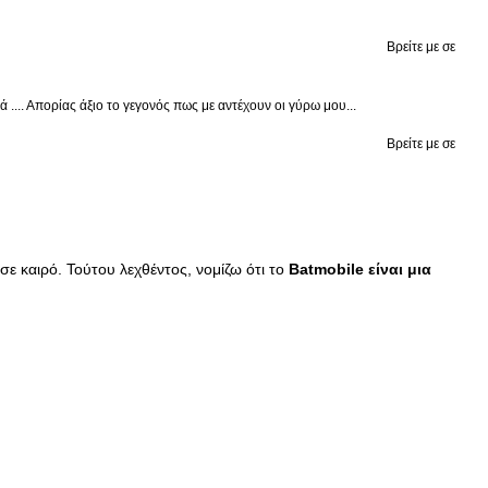
Βρείτε με σε
.... Απορίας άξιο το γεγονός πως με αντέχουν οι γύρω μου...
Βρείτε με σε
σε καιρό. Τούτου λεχθέντος, νομίζω ότι το
Batmobile είναι μια