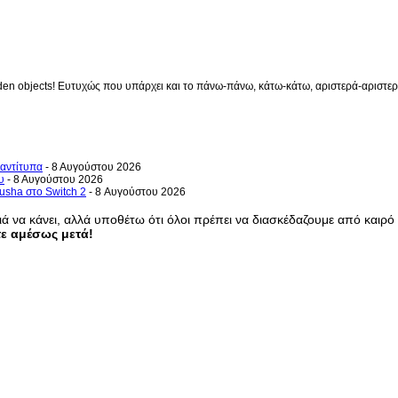
en objects! Ευτυχώς που υπάρχει και το πάνω-πάνω, κάτω-κάτω, αριστερά-αριστερά 
 αντίτυπα
- 8 Αυγούστου 2026
υ
- 8 Αυγούστου 2026
usha στο Switch 2
- 8 Αυγούστου 2026
ά να κάνει, αλλά υποθέτω ότι όλοι πρέπει να διασκέδαζουμε από καιρό 
τε αμέσως μετά!