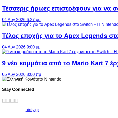
Τέσσερις ήρωες επιστρέφουν για να σ
04 Αυγ 2026 6:27 μμ
Τέλος εποχής για το Apex Legends στ
04 Αυγ 2026 9:00 μμ
9 νέα κομμάτια από το Mario Kart 7 έρ
05 Αυγ 2026 8:00 πμ
Stay Connected
Copyright ©
ninty.gr
2006-2026