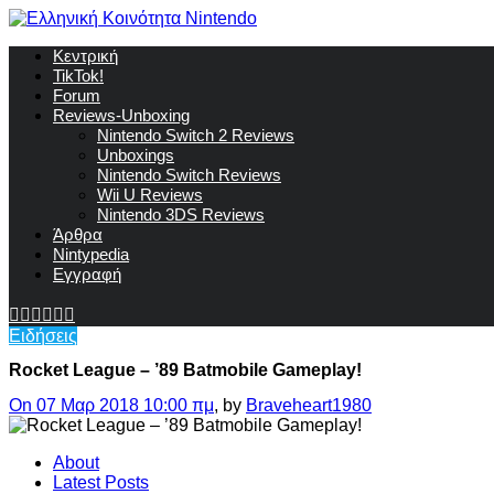
Κεντρική
TikTok!
Forum
Reviews-Unboxing
Nintendo Switch 2 Reviews
Unboxings
Nintendo Switch Reviews
Wii U Reviews
Nintendo 3DS Reviews
Άρθρα
Nintypedia
Εγγραφή
Ειδήσεις
Rocket League – ’89 Batmobile Gameplay!
On 07 Μαρ 2018 10:00 πμ
, by
Braveheart1980
About
Latest Posts