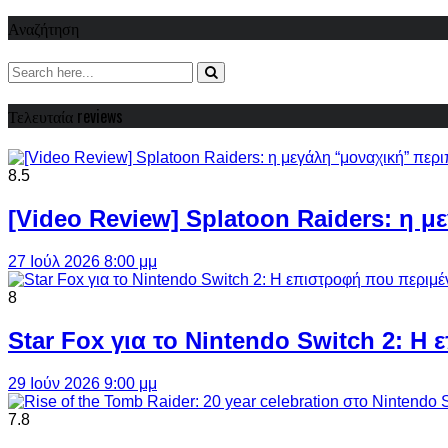
Αναζήτηση
Τελευταία reviews
8.5
[Video Review] Splatoon Raiders: η μ
27 Ιούλ 2026 8:00 μμ
8
Star Fox για το Nintendo Switch 2: 
29 Ιούν 2026 9:00 μμ
7.8