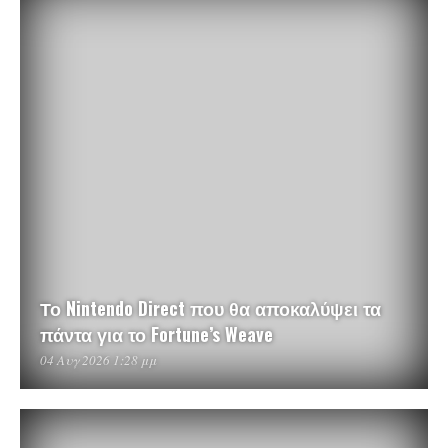
Το Nintendo Direct που θα αποκαλύψει τα
πάντα για το Fortune’s Weave
04 Αυγ 2026 1:28 μμ