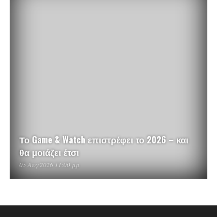
Το Game & Watch επιστρέφει το 2026 – και
θα μοιάζει έτσι
05 Αυγ 2026 11:00 μμ