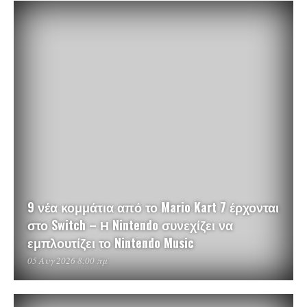
9 νέα κομμάτια από το Mario Kart 7 έρχονται
στο Switch – Η Nintendo συνεχίζει να
εμπλουτίζει το Nintendo Music
05 Αυγ 2026 8:00 πμ