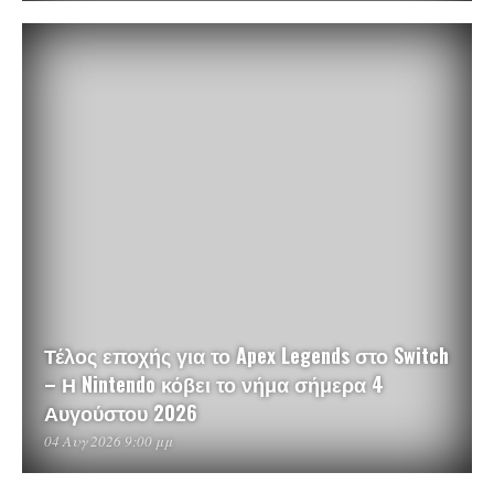
Τέλος εποχής για το Apex Legends στο Switch
– Η Nintendo κόβει το νήμα σήμερα 4
Αυγούστου 2026
04 Αυγ 2026 9:00 μμ