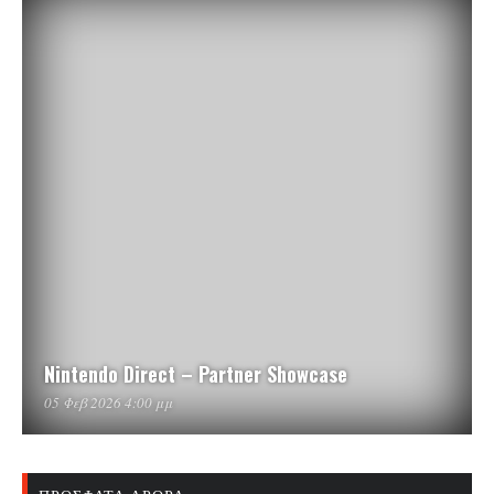
Nintendo Direct – Partner Showcase
05 Φεβ 2026 4:00 μμ