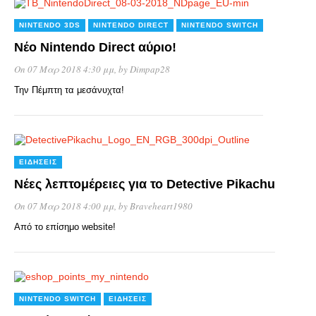
NINTENDO 3DS
NINTENDO DIRECT
NINTENDO SWITCH
Νέο Nintendo Direct αύριο!
On 07 Μαρ 2018 4:30 μμ
, by
Dimpap28
Την Πέμπτη τα μεσάνυχτα!
ΕΙΔΉΣΕΙΣ
Νέες λεπτομέρειες για το Detective Pikachu
On 07 Μαρ 2018 4:00 μμ
, by
Braveheart1980
Από το επίσημο website!
NINTENDO SWITCH
ΕΙΔΉΣΕΙΣ