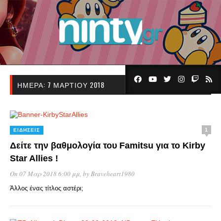
ΗΜΈΡΑ:
7 ΜΑΡΤΊΟΥ 2018
1
ΕΙΔΉΣΕΙΣ
Δείτε την βαθμολογία του Famitsu για το Kirby
Star Allies !
On 07 Μαρ 2018 6:00 μμ
, by
Braveheart1980
Άλλος ένας τίτλος αστέρι;