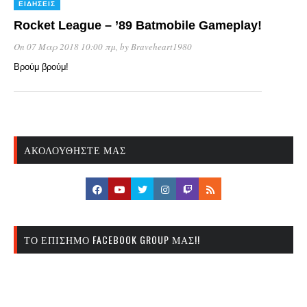
ΕΙΔΉΣΕΙΣ
Rocket League – ’89 Batmobile Gameplay!
On 07 Μαρ 2018 10:00 πμ
, by
Braveheart1980
Βρούμ βρούμ!
ΑΚΟΛΟΥΘΉΣΤΕ ΜΑΣ
ΤΟ ΕΠΊΣΗΜΟ FACEBOOK GROUP ΜΑΣ!!