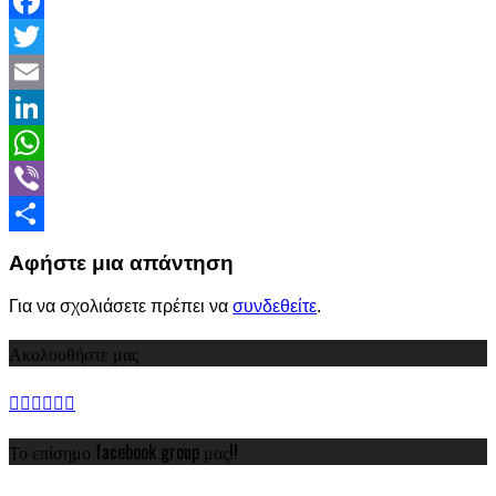
Facebook
Twitter
Email
LinkedIn
WhatsApp
Viber
Share
Αφήστε μια απάντηση
Για να σχολιάσετε πρέπει να
συνδεθείτε
.
Ακολουθήστε μας
Το επίσημο facebook group μας!!