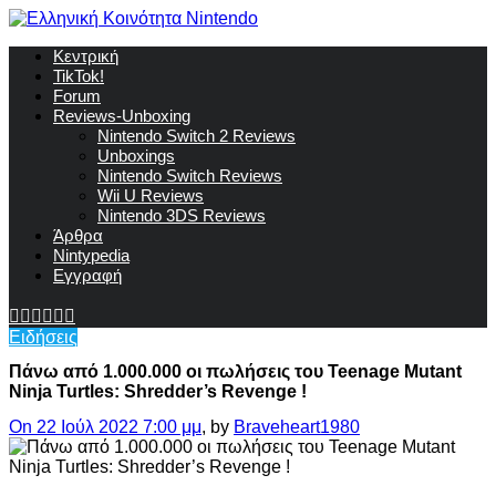
Κεντρική
TikTok!
Forum
Reviews-Unboxing
Nintendo Switch 2 Reviews
Unboxings
Nintendo Switch Reviews
Wii U Reviews
Nintendo 3DS Reviews
Άρθρα
Nintypedia
Εγγραφή
Ειδήσεις
Πάνω από 1.000.000 οι πωλήσεις του Teenage Mutant
Ninja Turtles: Shredder’s Revenge !
On 22 Ιούλ 2022 7:00 μμ
, by
Braveheart1980