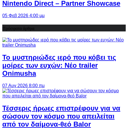
Nintendo Direct – Partner Showcase
05 Φεβ 2026 4:00 μμ
Πρόσφατα άρθρα
Το μυστηριώδες ιερό που κόβει τις
μοίρες των ευχών: Νέο trailer
Onimusha
07 Αυγ 2026 8:00 πμ
Τέσσερις ήρωες επιστρέφουν για να
σώσουν τον κόσμο που απειλείται
από τον δαίμονα-θεό Balor