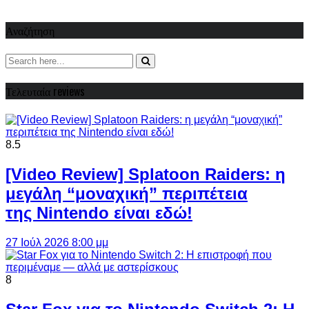
Αναζήτηση
Τελευταία reviews
8.5
[Video Review] Splatoon Raiders: η
μεγάλη “μοναχική” περιπέτεια
της Nintendo είναι εδώ!
27 Ιούλ 2026 8:00 μμ
8