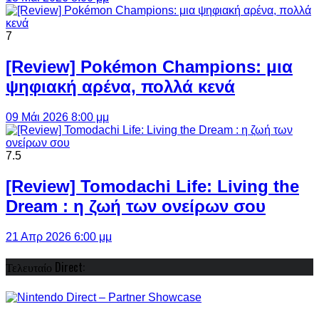
7
[Review] Pokémon Champions: μια
ψηφιακή αρένα, πολλά κενά
09 Μάι 2026 8:00 μμ
7.5
[Review] Tomodachi Life: Living the
Dream : η ζωή των ονείρων σου
21 Απρ 2026 6:00 μμ
Τελευταίο Direct: