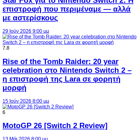
Star Fox για το Nintendo Switch 2: Η
επιστροφή που περιμέναμε — αλλά
με αστερίσκους
29 Ιούν 2026 9:00 μμ
7.8
Rise of the Tomb Raider: 20 year
celebration στο Nintendo Switch 2 –
η επιστροφή της Lara σε φορητή
μορφή
15 Ιούν 2026 8:00 μμ
6
MotoGP 26 [Switch 2 Review]
13 Μάι 2026 8:00 μμ