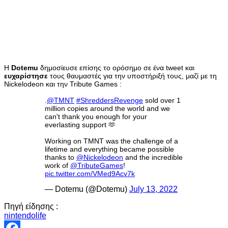
H
Dotemu
δημοσίευσε επίσης το ορόσημο σε ένα tweet και
ευχαρίστησε
τους θαυμαστές για την υποστήριξή τους, μαζί με τη
Nickelodeon και την Tribute Games :
.
@TMNT
#ShreddersRevenge
sold over 1
million copies around the world and we
can't thank you enough for your
everlasting support 🫶
Working on TMNT was the challenge of a
lifetime and everything became possible
thanks to
@Nickelodeon
and the incredible
work of
@TributeGames
!
pic.twitter.com/VMed9Acv7k
— Dotemu (@Dotemu)
July 13, 2022
Πηγή είδησης :
nintendolife