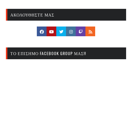
ΑΚΟΛΟΥΘΉΣΤΕ ΜΑΣ
ΤΟ ΕΠΊΣΗΜΟ FACEBOOK GROUP ΜΑΣ!!