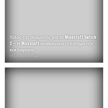
Τέλος της αναμονής για το Minecraft Switch
2 – Η Microsoft ανακοινώνει επίσημα την
κυκλοφορία
07 Αυγ 2026 6:00 μμ