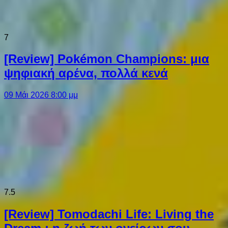
7
[Review] Pokémon Champions: μια
ψηφιακή αρένα, πολλά κενά
09 Μάι 2026 8:00 μμ
7.5
[Review] Tomodachi Life: Living the