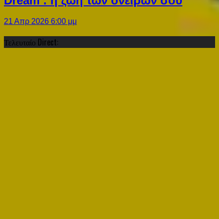
Dream : η ζωή των ονείρων σου
21 Απρ 2026 6:00 μμ
Τελευταίο Direct: