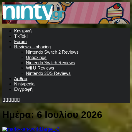
Κεντρική
TikTok!
Forum
Reviews-Unboxing
Nintendo Switch 2 Reviews
Unboxings
Nintendo Switch Reviews
Wii U Reviews
Nintendo 3DS Reviews
Άρθρα
Nintypedia
Εγγραφή
Ημέρα:
6 Ιουλίου 2026