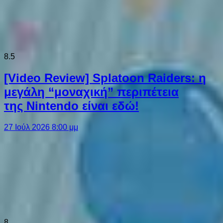
8.5
[Video Review] Splatoon Raiders: η
μεγάλη “μοναχική” περιπέτεια
της Nintendo είναι εδώ!
27 Ιούλ 2026 8:00 μμ
8