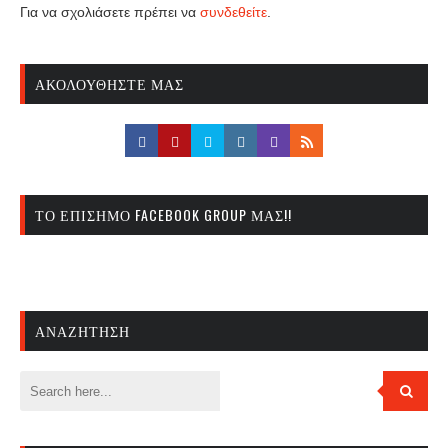
Για να σχολιάσετε πρέπει να
συνδεθείτε
.
ΑΚΟΛΟΥΘΉΣΤΕ ΜΑΣ
ΤΟ ΕΠΊΣΗΜΟ FACEBOOK GROUP ΜΑΣ!!
ΑΝΑΖΉΤΗΣΗ