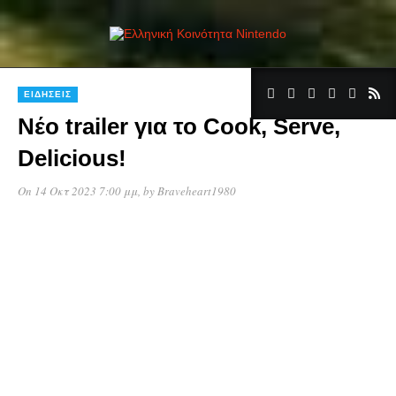
ΕΙΔΉΣΕΙΣ
Νέο trailer για το Cook, Serve,
Delicious!
On 14 Οκτ 2023 7:00 μμ
, by
Braveheart1980