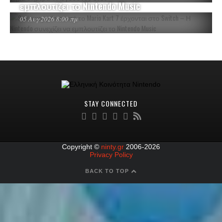
εμπλουτίζει το Nintendo Music
05 Αυγ 2026 8:00 πμ
STAY CONNECTED
Copyright ©
ninty.gr
2006-2026
Privacy Policy
BACK TO TOP