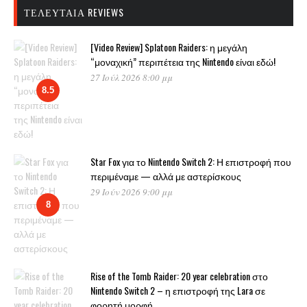
ΤΕΛΕΥΤΑΊΑ REVIEWS
[Video Review] Splatoon Raiders: η μεγάλη
“μοναχική” περιπέτεια της Nintendo είναι εδώ!
27 Ιούλ 2026 8:00 μμ
8.5
Star Fox για το Nintendo Switch 2: Η επιστροφή που
περιμέναμε — αλλά με αστερίσκους
29 Ιούν 2026 9:00 μμ
8
Rise of the Tomb Raider: 20 year celebration στο
Nintendo Switch 2 – η επιστροφή της Lara σε
φορητή μορφή