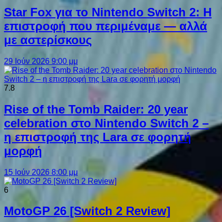
Star Fox για το Nintendo Switch 2: Η
επιστροφή που περιμέναμε — αλλά
με αστερίσκους
29 Ιούν 2026 9:00 μμ
7.8
Rise of the Tomb Raider: 20 year
celebration στο Nintendo Switch 2 –
η επιστροφή της Lara σε φορητή
μορφή
15 Ιούν 2026 8:00 μμ
6
MotoGP 26 [Switch 2 Review]