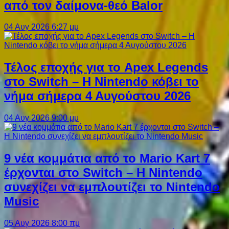
από τον δαίμονα-θεό Balor
04 Αυγ 2026 6:27 μμ
Τέλος εποχής για το Apex Legends
στο Switch – Η Nintendo κόβει το
νήμα σήμερα 4 Αυγούστου 2026
04 Αυγ 2026 9:00 μμ
9 νέα κομμάτια από το Mario Kart 7
έρχονται στο Switch – Η Nintendo
συνεχίζει να εμπλουτίζει το Nintendo
Music
05 Αυγ 2026 8:00 πμ