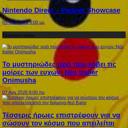
Nintendo Direct – Partner Showcase
05 Φεβ 2026 4:00 μμ
Πρόσφατα άρθρα
Το μυστηριώδες ιερό που κόβει τις
μοίρες των ευχών: Νέο trailer
Onimusha
07 Αυγ 2026 8:00 πμ
Τέσσερις ήρωες επιστρέφουν για να
σώσουν τον κόσμο που απειλείται