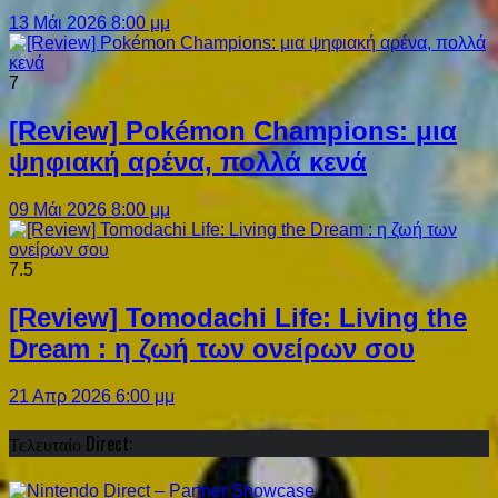
13 Μάι 2026 8:00 μμ
7
[Review] Pokémon Champions: μια
ψηφιακή αρένα, πολλά κενά
09 Μάι 2026 8:00 μμ
7.5
[Review] Tomodachi Life: Living the
Dream : η ζωή των ονείρων σου
21 Απρ 2026 6:00 μμ
Τελευταίο Direct: