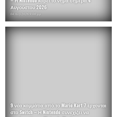
– Η Nintendo κόβει το νήμα σήμερα 4
Αυγούστου 2026
04 Αυγ 2026 9:00 μμ
9 νέα κομμάτια από το Mario Kart 7 έρχονται
στο Switch – Η Nintendo συνεχίζει να