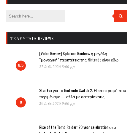
ΤΕΛΕΥΤΑΊΑ REVIEWS
[Video Review] Splatoon Raiders: η μεγάλη
“μοναχική” περιπέτεια της Nintendo είναι εδώ!
8.5
27 Ιούλ 2026 8:00 μμ
Star Fox για το Nintendo Switch 2: Η επιστροφή που
περιμέναμε — αλλά με αστερίσκους
8
29 Ιούν 2026 9:00 μμ
Rise of the Tomb Raider: 20 year celebration στο