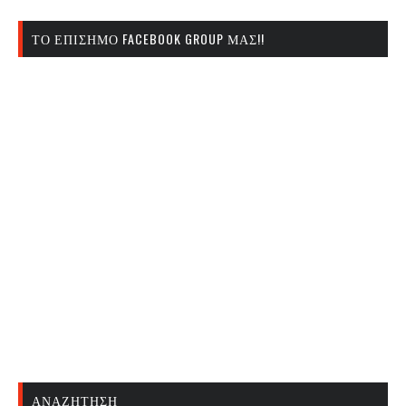
ΤΟ ΕΠΊΣΗΜΟ FACEBOOK GROUP ΜΑΣ!!
ΑΝΑΖΉΤΗΣΗ