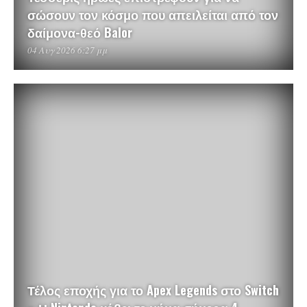
σώσουν τον κόσμο που απειλείται από τον
δαίμονα-θεό Balor
04 Αυγ 2026 6:27 μμ
Τέλος εποχής για το Apex Legends στο Switch