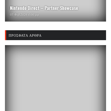
Nintendo Direct – Partner Showcase
05 Φεβ 2026 4:00 μμ
ΠΡΌΣΦΑΤΑ ΆΡΘΡΑ