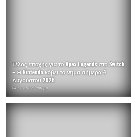
Τέλος εποχής για το Apex Legends στο Switch
– Η Nintendo κόβει το νήμα σήμερα 4
Αυγούστου 2026
04 Αυγ 2026 9:00 μμ