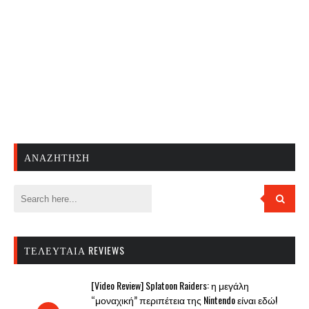
ΑΝΑΖΉΤΗΣΗ
ΤΕΛΕΥΤΑΊΑ REVIEWS
[Video Review] Splatoon Raiders: η μεγάλη
“μοναχική” περιπέτεια της Nintendo είναι εδώ!