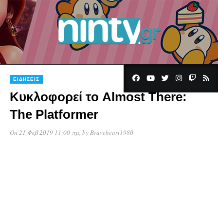
ΕΙΔΉΣΕΙΣ
Κυκλοφορεί το Almost There:
The Platformer
On 21 Φεβ 2019 11:00 πμ
, by
Braveheart1980