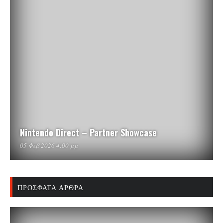
Nintendo Direct – Partner Showcase
05 Φεβ 2026 4:00 μμ
ΠΡΌΣΦΑΤΑ ΆΡΘΡΑ