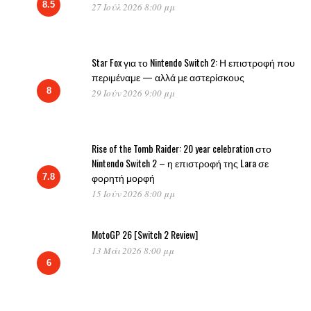
8.5
27 Ιούλ 2026 8:00 μμ
Star Fox για το Nintendo Switch 2: Η επιστροφή που
περιμέναμε — αλλά με αστερίσκους
8
29 Ιούν 2026 9:00 μμ
Rise of the Tomb Raider: 20 year celebration στο
Nintendo Switch 2 – η επιστροφή της Lara σε
φορητή μορφή
7.8
15 Ιούν 2026 8:00 μμ
MotoGP 26 [Switch 2 Review]
13 Μάι 2026 8:00 μμ
6