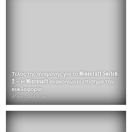
Τέλος της αναμονής για το Minecraft Switch
2 – Η Microsoft ανακοινώνει επίσημα την
κυκλοφορία
07 Αυγ 2026 6:00 μμ