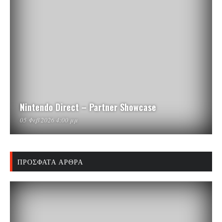
Nintendo Direct – Partner Showcase
05 Φεβ 2026 4:00 μμ
ΠΡΌΣΦΑΤΑ ΆΡΘΡΑ