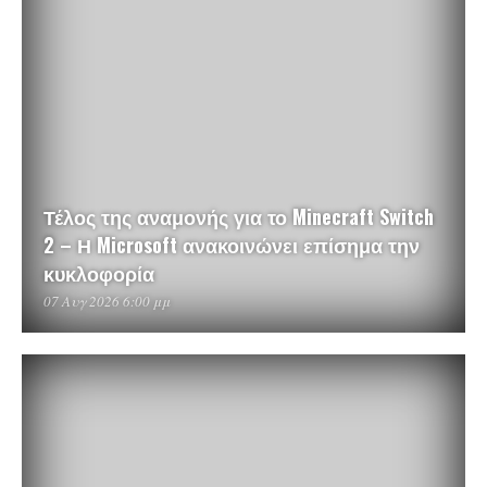
Τέλος της αναμονής για το Minecraft Switch
2 – Η Microsoft ανακοινώνει επίσημα την
κυκλοφορία
07 Αυγ 2026 6:00 μμ