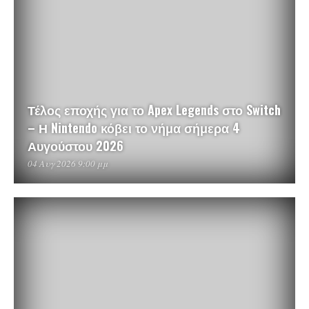
Τέλος εποχής για το Apex Legends στο Switch
– Η Nintendo κόβει το νήμα σήμερα 4
Αυγούστου 2026
04 Αυγ 2026 9:00 μμ