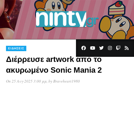
ΕΙΔΉΣΕΙΣ
Διέρρευσε artwork από το
ακυρωμένο Sonic Mania 2
On 25 Αυγ 2025 3:00 μμ
, by
Braveheart1980