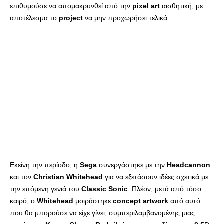
επιθυμούσε να απομακρυνθεί από την
pixel
art
αισθητική, με
αποτέλεσμα το
project
να μην προχωρήσει τελικά.
Εκείνη την περίοδο, η
Sega
συνεργάστηκε με την
Headcannon
και τον
Christian
Whitehead
για να εξετάσουν ιδέες σχετικά με
την επόμενη γενιά του
Classic
Sonic
. Πλέον, μετά από τόσο
καιρό, ο
Whitehead
μοιράστηκε
concept
artwork
από αυτό
που θα μπορούσε να είχε γίνει, συμπεριλαμβανομένης μιας