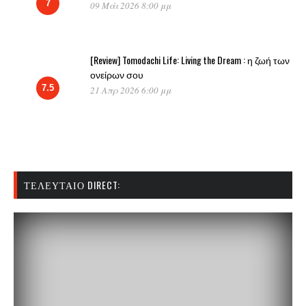
7
09 Μάι 2026 8:00 μμ
[Review] Tomodachi Life: Living the Dream : η ζωή των
ονείρων σου
7.5
21 Απρ 2026 6:00 μμ
ΤΕΛΕΥΤΑΊΟ DIRECT: