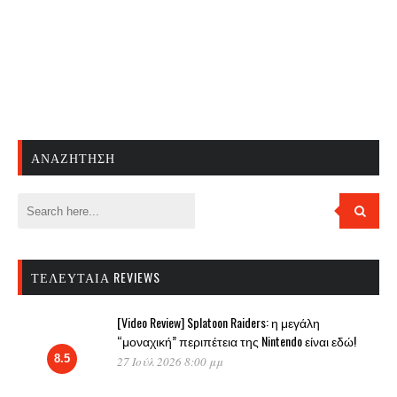
ΑΝΑΖΉΤΗΣΗ
ΤΕΛΕΥΤΑΊΑ REVIEWS
[Video Review] Splatoon Raiders: η μεγάλη
“μοναχική” περιπέτεια της Nintendo είναι εδώ!
8.5
27 Ιούλ 2026 8:00 μμ