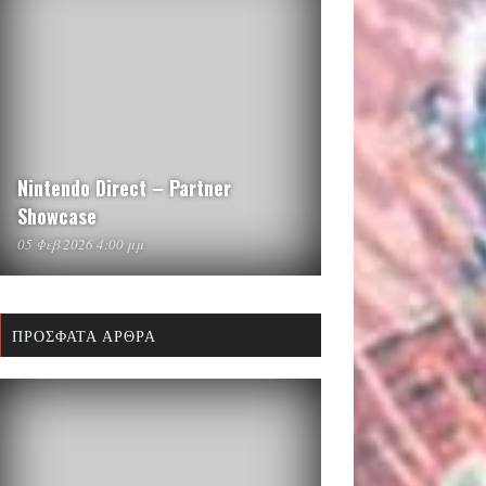
Nintendo Direct – Partner
Showcase
05 Φεβ 2026 4:00 μμ
ΠΡΌΣΦΑΤΑ ΆΡΘΡΑ