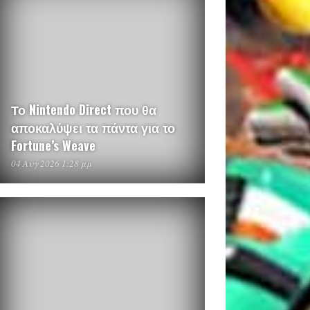
Το Nintendo Direct που θα
αποκαλύψει τα πάντα για το
Fortune’s Weave
04 Αυγ 2026 1:28 μμ