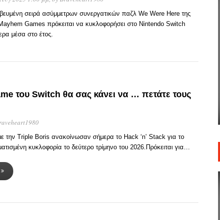
βευμένη σειρά ασύμμετρων συνεργατικών παζλ We Were Here της
 Mayhem Games πρόκειται να κυκλοφορήσει στο Nintendo Switch
ερα μέσα στο έτος.
me του Switch θα σας κάνει να … πετάτε τους
raveheart1980
 την Triple Boris ανακοίνωσαν σήμερα το Hack ‘n’ Stack για το
ατισμένη κυκλοφορία το δεύτερο τρίμηνο του 2026.Πρόκειται για…
Α