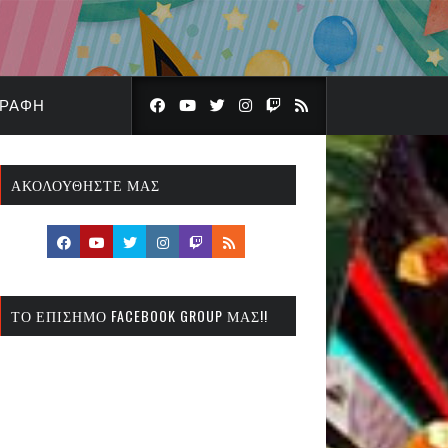
ΓΡΑΦΉ
ΑΚΟΛΟΥΘΉΣΤΕ ΜΑΣ
ΤΟ ΕΠΊΣΗΜΟ FACEBOOK GROUP ΜΑΣ!!