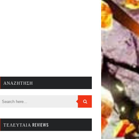
ΑΝΑΖΉΤΗΣΗ
ΤΕΛΕΥΤΑΊΑ REVIEWS