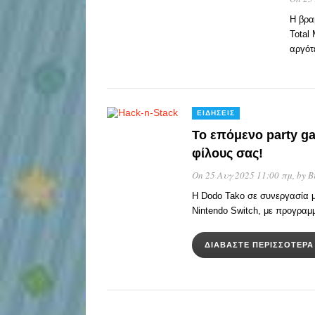
Η βρα
Total
αργότ
ΕΙΔΉΣΕΙΣ
Το επόμενο party ga
φίλους σας!
On 25 Αυγ 2025 11:00 πμ
, by
B
Η Dodo Tako σε συνεργασία με
Nintendo Switch, με προγραμμ
ΔΙΑΒΆΣΤΕ ΠΕΡΙΣΣΌΤΕΡ