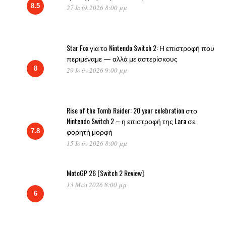
8.5
27 Ιούλ 2026 8:00 μμ
Star Fox για το Nintendo Switch 2: Η επιστροφή που
περιμέναμε — αλλά με αστερίσκους
8
29 Ιούν 2026 9:00 μμ
Rise of the Tomb Raider: 20 year celebration στο
Nintendo Switch 2 – η επιστροφή της Lara σε
φορητή μορφή
7.8
15 Ιούν 2026 8:00 μμ
MotoGP 26 [Switch 2 Review]
13 Μάι 2026 8:00 μμ
6