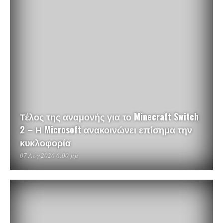
Τέλος της αναμονής για το Minecraft Switch
2 – Η Microsoft ανακοινώνει επίσημα την
κυκλοφορία
07 Αυγ 2026 6:00 μμ