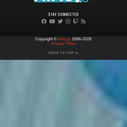
STAY CONNECTED
Copyright ©
ninty.gr
2006-2026
Privacy Policy
BACK TO TOP