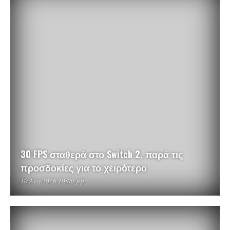
30 FPS σταθερά στο Switch 2, παρά τις
προσδοκίες για το χειρότερο
10 Αυγ 2026 10:00 μμ