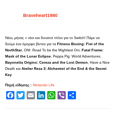
Braveheart1980
Νέος μήνας = νέοι και δυνατοί τίτλοι για το Switch! Πάμε να
δούμε ένα όμορφο βίντεο για τα
Fitness Boxing: Fist of the
NorthStar
, ONI: Road To be the Mightiest Oni,
Fatal Frame:
Mask of the Lunar Eclipse
, Peppa Pig: World Adventures,
Bayonetta Origins: Cereza and the Lost Demon
, Have a Nice
Death και
Atelier Reza 3: Alchemist of the End & the Secret
Key
Πηγή είδησης :
Nintendo Life
Facebook
Twitter
Email
LinkedIn
WhatsApp
Viber
Share