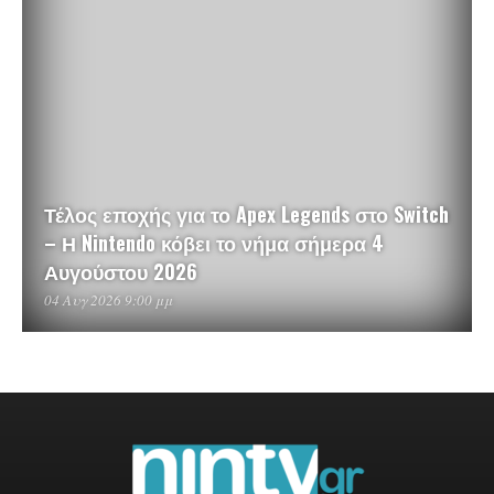
Τέλος εποχής για το Apex Legends στο Switch
– Η Nintendo κόβει το νήμα σήμερα 4
Αυγούστου 2026
04 Αυγ 2026 9:00 μμ