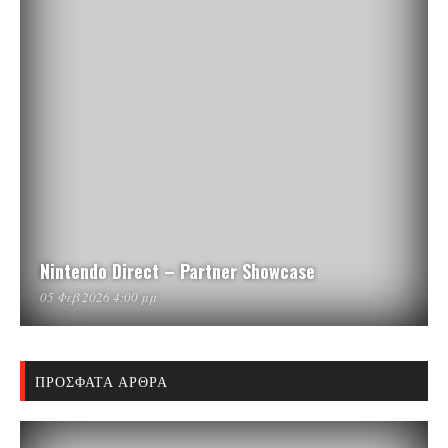
Nintendo Direct – Partner Showcase
05 Φεβ 2026 4:00 μμ
ΠΡΌΣΦΑΤΑ ΆΡΘΡΑ