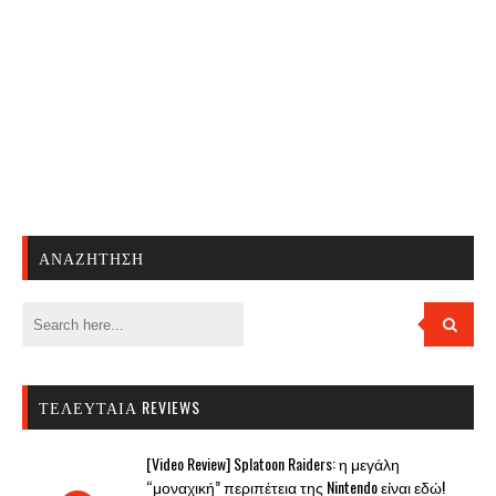
ΑΝΑΖΉΤΗΣΗ
ΤΕΛΕΥΤΑΊΑ REVIEWS
[Video Review] Splatoon Raiders: η μεγάλη
“μοναχική” περιπέτεια της Nintendo είναι εδώ!