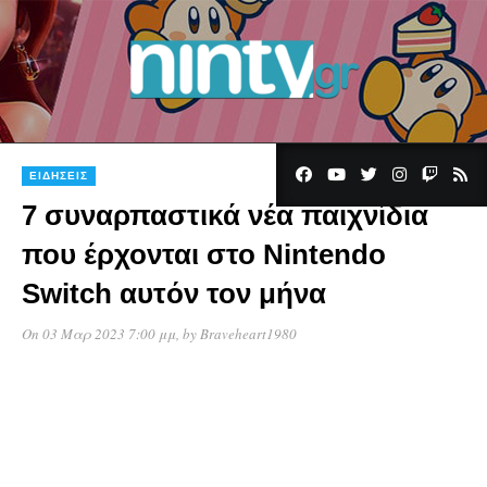
ΕΙΔΉΣΕΙΣ
7 συναρπαστικά νέα παιχνίδια
που έρχονται στο Nintendo
Switch αυτόν τον μήνα
On 03 Μαρ 2023 7:00 μμ
, by
Braveheart1980