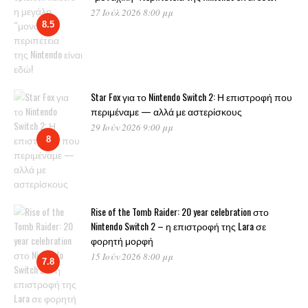
27 Ιούλ 2026 8:00 μμ
8.5
Star Fox για το Nintendo Switch 2: Η επιστροφή που
περιμέναμε — αλλά με αστερίσκους
29 Ιούν 2026 9:00 μμ
8
Rise of the Tomb Raider: 20 year celebration στο
Nintendo Switch 2 – η επιστροφή της Lara σε
φορητή μορφή
15 Ιούν 2026 8:00 μμ
7.8