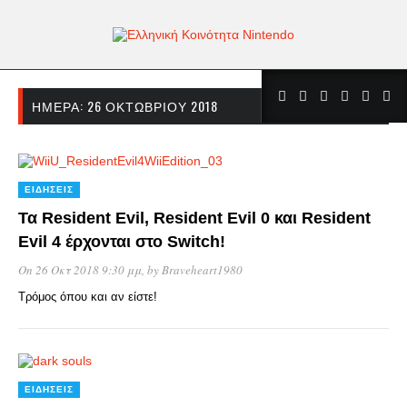
ΗΜΈΡΑ:
26 ΟΚΤΩΒΡΊΟΥ 2018
ΕΙΔΉΣΕΙΣ
Τα Resident Evil, Resident Evil 0 και Resident
Evil 4 έρχονται στο Switch!
On 26 Οκτ 2018 9:30 μμ
, by
Braveheart1980
Τρόμος όπου και αν είστε!
ΕΙΔΉΣΕΙΣ