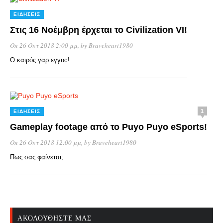
ΕΙΔΉΣΕΙΣ
Στις 16 Νοέμβρη έρχεται το Civilization VI!
On 26 Οκτ 2018 2:00 μμ
, by
Braveheart1980
Ο καιρός γαρ εγγυc!
1
ΕΙΔΉΣΕΙΣ
Gameplay footage από το Puyo Puyo eSports!
On 26 Οκτ 2018 12:00 μμ
, by
Braveheart1980
Πως σας φαίνεται;
ΑΚΟΛΟΥΘΉΣΤΕ ΜΑΣ