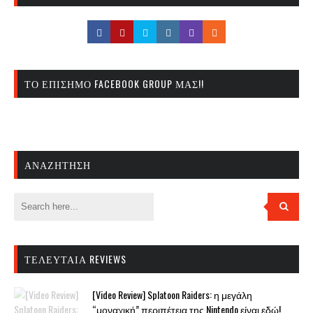
ΤΟ ΕΠΊΣΗΜΟ FACEBOOK GROUP ΜΑΣ!!
ΑΝΑΖΉΤΗΣΗ
ΤΕΛΕΥΤΑΊΑ REVIEWS
[Video Review] Splatoon Raiders: η μεγάλη
“μοναχική” περιπέτεια της Nintendo είναι εδώ!