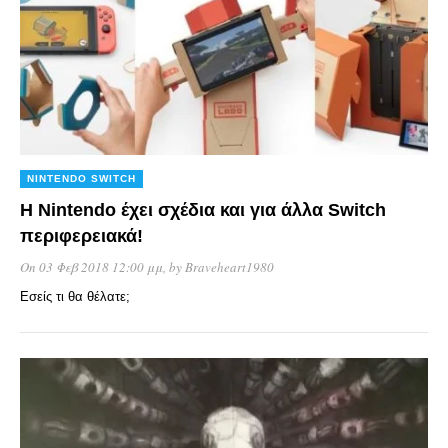
NINTENDO SWITCH
Η Nintendo έχει σχέδια και για άλλα Switch
περιφερειακά!
On 03 Φεβ 2018 12:00 μμ
, by
Braveheart1980
Εσείς τι θα θέλατε;