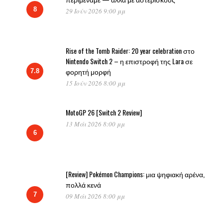
8
29 Ιούν 2026 9:00 μμ
Rise of the Tomb Raider: 20 year celebration στο
Nintendo Switch 2 – η επιστροφή της Lara σε
φορητή μορφή
7.8
15 Ιούν 2026 8:00 μμ
MotoGP 26 [Switch 2 Review]
13 Μάι 2026 8:00 μμ
6
[Review] Pokémon Champions: μια ψηφιακή αρένα,
πολλά κενά
7
09 Μάι 2026 8:00 μμ