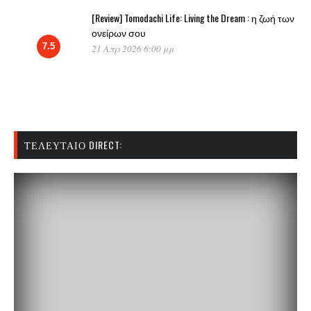
[Review] Tomodachi Life: Living the Dream : η ζωή των
ονείρων σου
7.5
21 Απρ 2026 6:00 μμ
ΤΕΛΕΥΤΑΊΟ DIRECT: