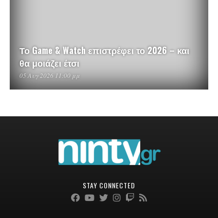
Το Game & Watch επιστρέφει το 2026 – και
θα μοιάζει έτσι
05 Αυγ 2026 11:00 μμ
STAY CONNECTED