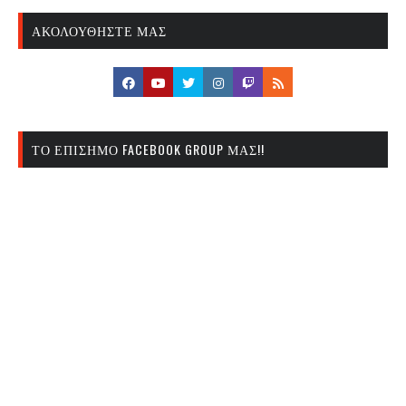
ΑΚΟΛΟΥΘΉΣΤΕ ΜΑΣ
ΤΟ ΕΠΊΣΗΜΟ FACEBOOK GROUP ΜΑΣ!!