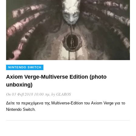
NINTENDO SWITCH
Axiom Verge-Multiverse Edition (photo
unboxing)
On 03 Φεβ 2018 10:00 πμ
, by
GLAROS
Δείτε τα περιεχόμενα της Multiverse-Edition του Axiom Verge για το
Nintendo Switch.