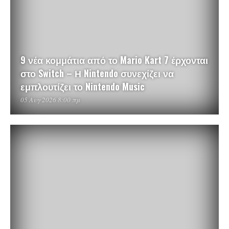
9 νέα κομμάτια από το Mario Kart 7 έρχονται
στο Switch – Η Nintendo συνεχίζει να
εμπλουτίζει το Nintendo Music
05 Αυγ 2026 8:00 πμ