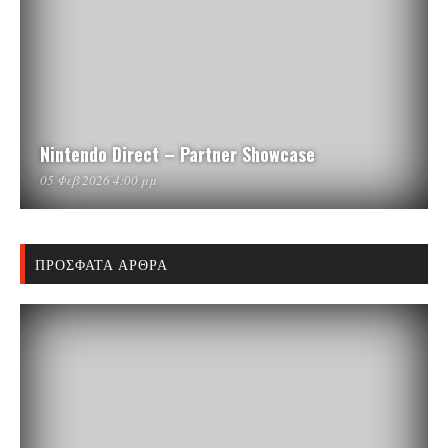
Nintendo Direct – Partner Showcase
05 Φεβ 2026 4:00 μμ
ΠΡΌΣΦΑΤΑ ΆΡΘΡΑ