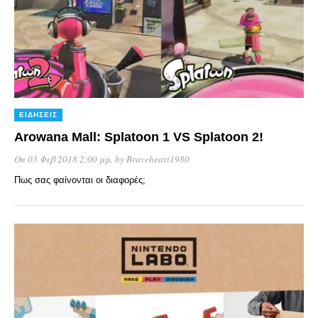
ΕΙΔΉΣΕΙΣ
Arowana Mall: Splatoon 1 VS Splatoon 2!
On 03 Φεβ 2018 2:00 μμ
, by
Braveheart1980
Πως σας φαίνονται οι διαφορές;