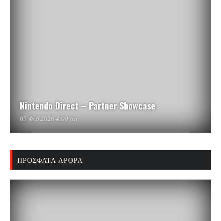
Nintendo Direct – Partner Showcase
05 Φεβ 2026 4:00 μμ
ΠΡΌΣΦΑΤΑ ΆΡΘΡΑ