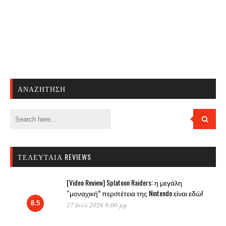
ΑΝΑΖΉΤΗΣΗ
ΤΕΛΕΥΤΑΊΑ REVIEWS
[Video Review] Splatoon Raiders: η μεγάλη
“μοναχική” περιπέτεια της Nintendo είναι εδώ!
8.5
27 Ιούλ 2026 8:00 μμ