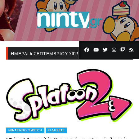
ΗΜΈΡΑ:
5 ΣΕΠΤΕΜΒΡΊΟΥ 2017
NINTENDO SWITCH
ΕΙΔΉΣΕΙΣ