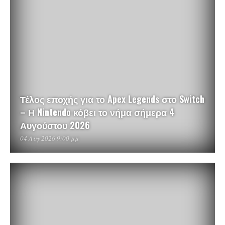
Τέλος εποχής για το Apex Legends στο Switch
– Η Nintendo κόβει το νήμα σήμερα 4
Αυγούστου 2026
04 Αυγ 2026 9:00 μμ