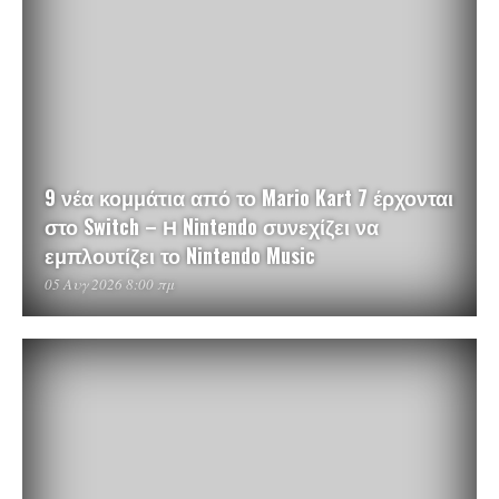
9 νέα κομμάτια από το Mario Kart 7 έρχονται
στο Switch – Η Nintendo συνεχίζει να
εμπλουτίζει το Nintendo Music
05 Αυγ 2026 8:00 πμ