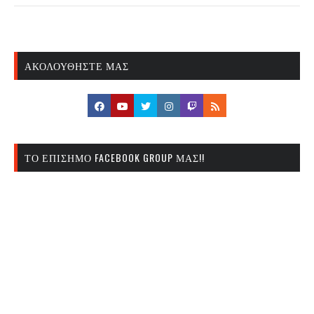
ΑΚΟΛΟΥΘΉΣΤΕ ΜΑΣ
ΤΟ ΕΠΊΣΗΜΟ FACEBOOK GROUP ΜΑΣ!!