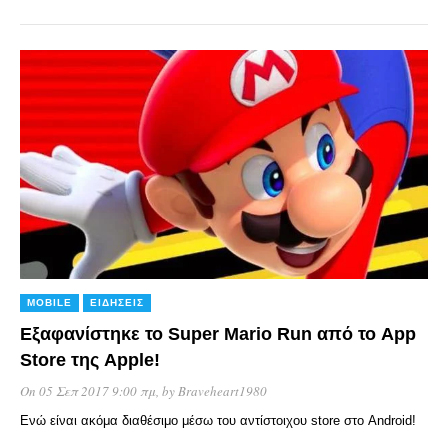
MOBILE
ΕΙΔΉΣΕΙΣ
Εξαφανίστηκε το Super Mario Run από το App
Store της Apple!
On 05 Σεπ 2017 9:00 πμ
, by
Braveheart1980
Ενώ είναι ακόμα διαθέσιμο μέσω του αντίστοιχου store στο Android!