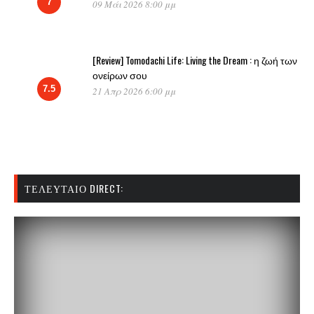
7
09 Μάι 2026 8:00 μμ
[Review] Tomodachi Life: Living the Dream : η ζωή των
ονείρων σου
7.5
21 Απρ 2026 6:00 μμ
ΤΕΛΕΥΤΑΊΟ DIRECT: