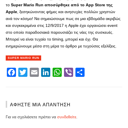
το
Super Mario Run αποσύρθηκε από το App Store της
Apple
, ξεσηκώνοντας φήμες και ανησυχίες πολλών χρηστών
ανά τον κόσμο! Να σημειώσουμε πως σε μια εβδομάδα ακριβώς
και συγκεκριμένα στις 12/9/2017 η Apple έχει οργανώσει event
στο οποίο παραδοσιακά παρουσιάζει τις νέες της συσκευές.
Μπορεί να είναι τυχαίο το timing, μπορεί και όχι. Θα
ενημερώνουμε μέσα στη μέρα το άρθρο με τυχούσες εξελίξεις.
SUPER MARIO RUN
Facebook
Twitter
Email
LinkedIn
WhatsApp
Viber
Share
ΑΦΉΣΤΕ ΜΙΑ ΑΠΆΝΤΗΣΗ
Για να σχολιάσετε πρέπει να
συνδεθείτε
.