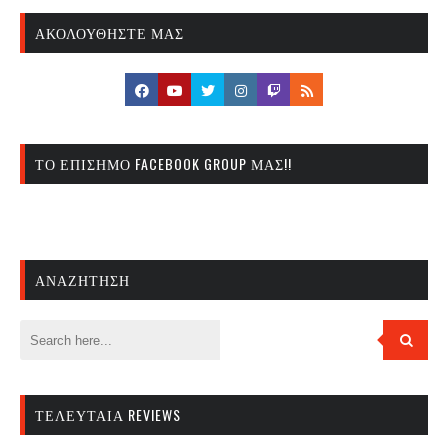
ΑΚΟΛΟΥΘΉΣΤΕ ΜΑΣ
ΤΟ ΕΠΊΣΗΜΟ FACEBOOK GROUP ΜΑΣ!!
ΑΝΑΖΉΤΗΣΗ
ΤΕΛΕΥΤΑΊΑ REVIEWS