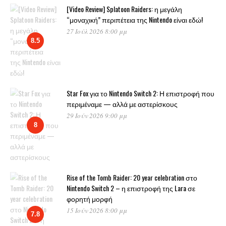
[Video Review] Splatoon Raiders: η μεγάλη
“μοναχική” περιπέτεια της Nintendo είναι εδώ!
27 Ιούλ 2026 8:00 μμ
8.5
Star Fox για το Nintendo Switch 2: Η επιστροφή που
περιμέναμε — αλλά με αστερίσκους
29 Ιούν 2026 9:00 μμ
8
Rise of the Tomb Raider: 20 year celebration στο
Nintendo Switch 2 – η επιστροφή της Lara σε
φορητή μορφή
15 Ιούν 2026 8:00 μμ
7.8