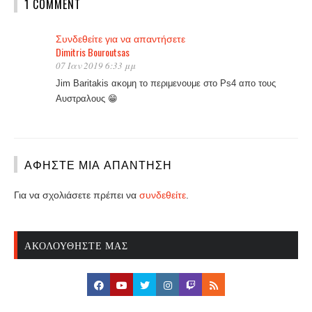
1 COMMENT
Συνδεθείτε για να απαντήσετε
Dimitris Bouroutsas
07 Ιαν 2019 6:33 μμ
Jim Baritakis ακομη το περιμενουμε στο Ps4 απο τους
Αυστραλους 😁
ΑΦΉΣΤΕ ΜΙΑ ΑΠΆΝΤΗΣΗ
Για να σχολιάσετε πρέπει να
συνδεθείτε
.
ΑΚΟΛΟΥΘΉΣΤΕ ΜΑΣ