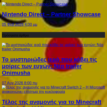
Nintendo Direct – Partner Showcase
05 Φεβ 2026 4:00 μμ
Πρόσφατα άρθρα
Το μυστηριώδες ιερό που κόβει τις
μοίρες των ευχών: Νέο trailer
Onimusha
07 Αυγ 2026 8:00 πμ
Τέλος της αναμονής για το Minecraft