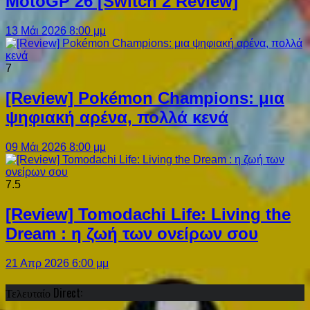
MotoGP 26 [Switch 2 Review]
13 Μάι 2026 8:00 μμ
7
[Review] Pokémon Champions: μια
ψηφιακή αρένα, πολλά κενά
09 Μάι 2026 8:00 μμ
7.5
[Review] Tomodachi Life: Living the
Dream : η ζωή των ονείρων σου
21 Απρ 2026 6:00 μμ
Τελευταίο Direct: