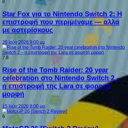
8
Star Fox για το Nintendo Switch 2: Η
επιστροφή που περιμέναμε — αλλά
με αστερίσκους
29 Ιούν 2026 9:00 μμ
7.8
Rise of the Tomb Raider: 20 year
celebration στο Nintendo Switch 2 –
η επιστροφή της Lara σε φορητή
μορφή
15 Ιούν 2026 8:00 μμ
6