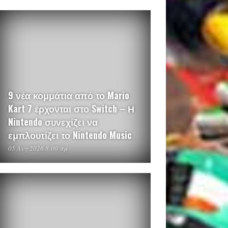
9 νέα κομμάτια από το Mario
Kart 7 έρχονται στο Switch – Η
Nintendo συνεχίζει να
εμπλουτίζει το Nintendo Music
05 Αυγ 2026 8:00 πμ