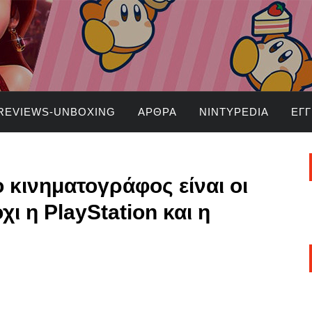
REVIEWS-UNBOXING
ΆΡΘΡΑ
NINTYPEDIA
ΕΓ
ο κινηματογράφος είναι οι
χι η PlayStation και η