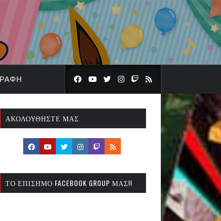
ΓΡΑΦΉ
ΑΚΟΛΟΥΘΉΣΤΕ ΜΑΣ
ΤΟ ΕΠΊΣΗΜΟ FACEBOOK GROUP ΜΑΣ!!