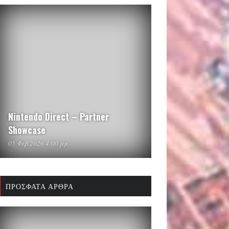
Nintendo Direct – Partner
Showcase
05 Φεβ 2026 4:00 μμ
ΠΡΌΣΦΑΤΑ ΆΡΘΡΑ