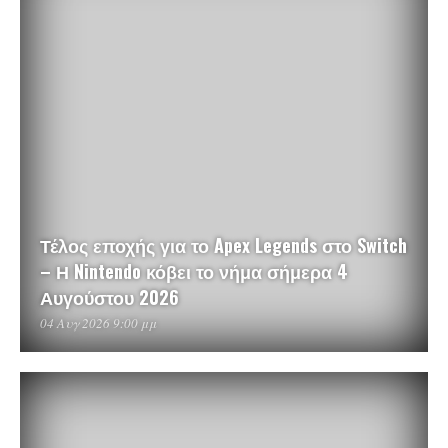
Τέλος εποχής για το Apex Legends στο Switch
– Η Nintendo κόβει το νήμα σήμερα 4
Αυγούστου 2026
04 Αυγ 2026 9:00 μμ