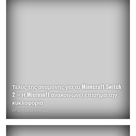
Τέλος της αναμονής για το Minecraft Switch
2 – Η Microsoft ανακοινώνει επίσημα την
κυκλοφορία
07 Αυγ 2026 6:00 μμ