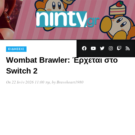
ΕΙΔΉΣΕΙΣ
Wombat Brawler: Έρχεται στο
Switch 2
On 22 Ιούν 2026 11:00 πμ
, by
Braveheart1980