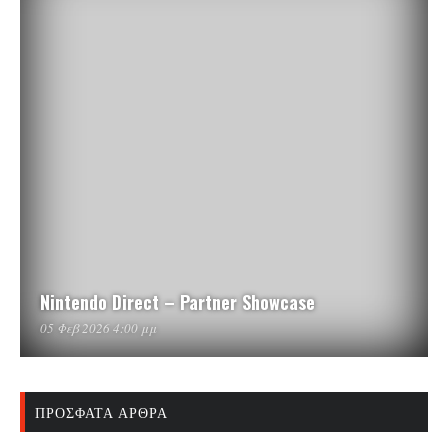
Nintendo Direct – Partner Showcase
05 Φεβ 2026 4:00 μμ
ΠΡΌΣΦΑΤΑ ΆΡΘΡΑ