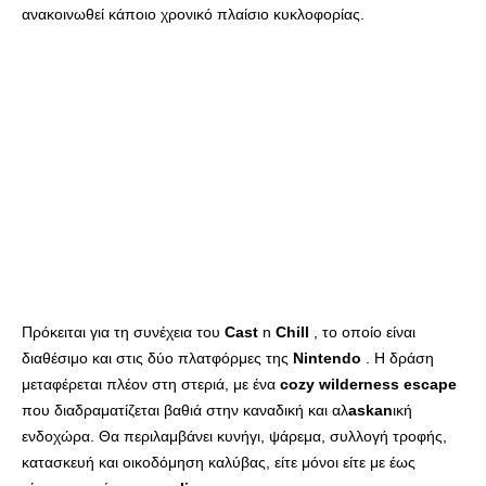
ανακοινωθεί κάποιο χρονικό πλαίσιο κυκλοφορίας.
Πρόκειται για τη συνέχεια του
Cast
n
Chill
, το οποίο είναι
διαθέσιμο και στις δύο πλατφόρμες της
Nintendo
. Η δράση
μεταφέρεται πλέον στη στεριά, με ένα
cozy
wilderness
escape
που διαδραματίζεται βαθιά στην καναδική και αλ
askan
ική
ενδοχώρα. Θα περιλαμβάνει κυνήγι, ψάρεμα, συλλογή τροφής,
κατασκευή και οικοδόμηση καλύβας, είτε μόνοι είτε με έως