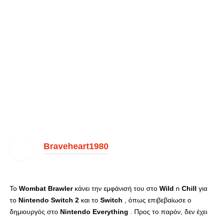
Braveheart1980
Το
Wombat
Brawler
κάνει την εμφάνισή του στο
Wild
n
Chill
για
το
Nintendo
Switch
2
και το
Switch
, όπως επιβεβαίωσε ο
δημιουργός στο
Nintendo
Everything
. Προς το παρόν, δεν έχει