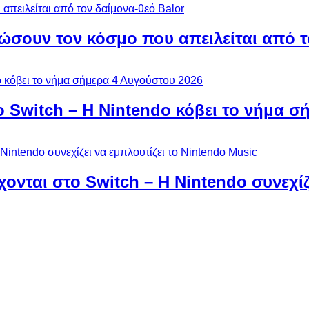
ώσουν τον κόσμο που απειλείται από τ
ο Switch – Η Nintendo κόβει το νήμα σ
χονται στο Switch – Η Nintendo συνεχίζ