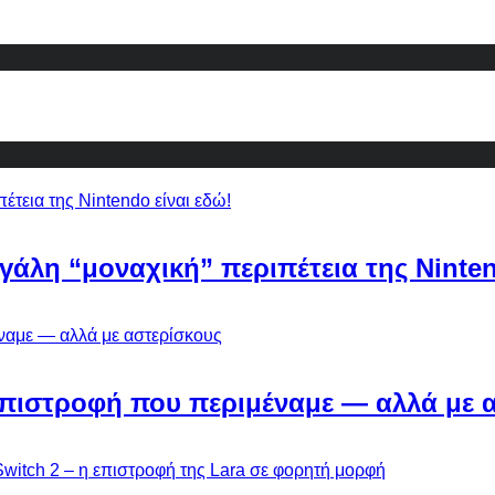
εγάλη “μοναχική” περιπέτεια της Ninten
Η επιστροφή που περιμέναμε — αλλά με 