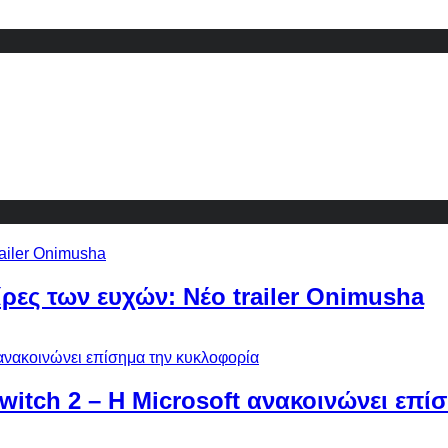
ίρες των ευχών: Νέο trailer Onimusha
Switch 2 – Η Microsoft ανακοινώνει επ