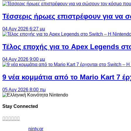
Τέσσερις ήρωες επιστρέφουν για να σ
04 Αυγ 2026 6:27 μμ
Τέλος εποχής για το Apex Legends στ
04 Αυγ 2026 9:00 μμ
9 νέα κομμάτια από το Mario Kart 7 έρ
05 Αυγ 2026 8:00 πμ
Stay Connected
Copyright ©
ninty.gr
2006-2026