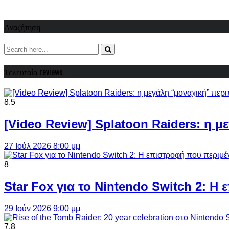
Αναζήτηση
Τελευταία reviews
8.5
[Video Review] Splatoon Raiders: η μ
27 Ιούλ 2026 8:00 μμ
8
Star Fox για το Nintendo Switch 2: 
29 Ιούν 2026 9:00 μμ
7.8