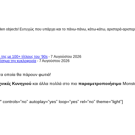
en objects! Ευτυχώς που υπάρχει και το πάνω-πάνω, κάτω-κάτω, αριστερά-αριστερά 
 της με 100+ τίτλους του ’90s
- 7 Αυγούστου 2026
επίσημα την κυκλοφορία
- 7 Αυγούστου 2026
 τα οποία θα πάρουν φωτιά!
εχνικές Κυνηγιού
και άλλα πολλά στο πιο
παραμετροποιήσιμο
Monste
 controls=”no” autoplay=”yes” loop=”yes” rel=”no” theme=”light”]