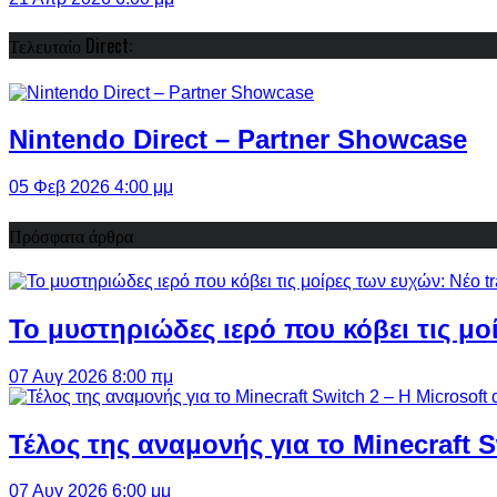
Τελευταίο Direct:
Nintendo Direct – Partner Showcase
05 Φεβ 2026 4:00 μμ
Πρόσφατα άρθρα
Το μυστηριώδες ιερό που κόβει τις μο
07 Αυγ 2026 8:00 πμ
Τέλος της αναμονής για το Minecraft 
07 Αυγ 2026 6:00 μμ