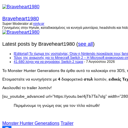
Braveheart1980
Super Moderator
at
ninty.gr
Γεννημένος στην Hyrule, καταδικασμένος να κυνηγά μανιτάρια, headshots και hidd
Latest posts by Braveheart1980
(
see all
)
[Editorial] Το τίμημα της νοσταλγίας: Όταν η Nintendo προκάλεσε τους fans
Τέλος της αναμονής για το Minecraft Switch 2 – Η Microsoft ανακοινώνει 
41.680 λόγοι για να αγοράσεις Switch 2 τώρα
- 7 Αυγούστου 2026
Το Monster Hunter Generations θα έρθει αυτό το καλοκαίρι στα 3DS,
Ετοιμαστείτε να κυνηγήσετε με
4
διαφορετικά
στυλ
λοιπόν,
ειδικές Τ
Ακολουθεί το trailer λοιπόν!
[su_youtube_advanced url=”https://youtu.be/4jTb7Ta7sIg” width=”280″
Περιμένουμε τη γνώμη σας για τον τίτλο κάτωθι!
Monster Hunter Generations
Trailer