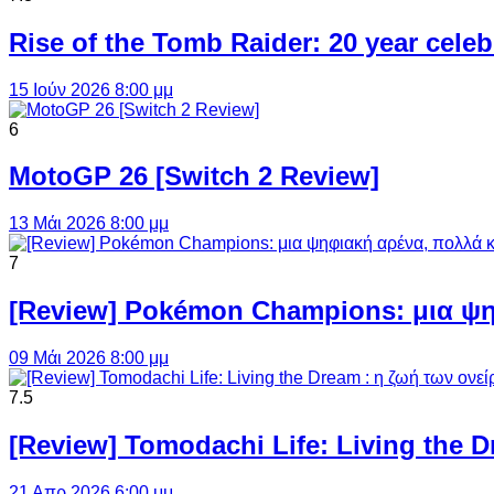
Rise of the Tomb Raider: 20 year cel
15 Ιούν 2026 8:00 μμ
6
MotoGP 26 [Switch 2 Review]
13 Μάι 2026 8:00 μμ
7
[Review] Pokémon Champions: μια ψη
09 Μάι 2026 8:00 μμ
7.5
[Review] Tomodachi Life: Living the 
21 Απρ 2026 6:00 μμ