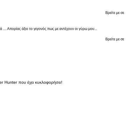
Βρείτε με σε
.... Απορίας άξιο το γεγονός πως με αντέχουν οι γύρω μου...
Βρείτε με σε
r Hunter που έχει κυκλοφορήσει!