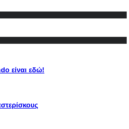
do είναι εδώ!
αστερίσκους