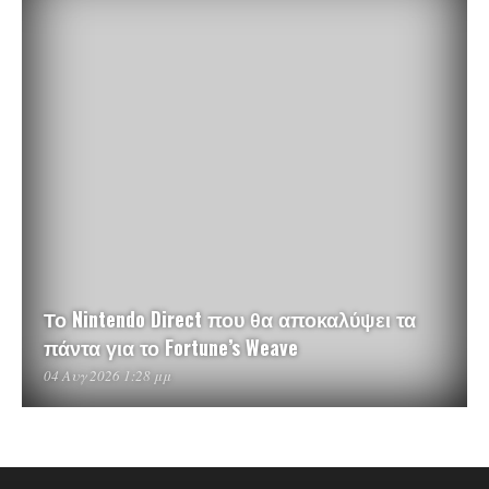
Το Nintendo Direct που θα αποκαλύψει τα
πάντα για το Fortune’s Weave
04 Αυγ 2026 1:28 μμ