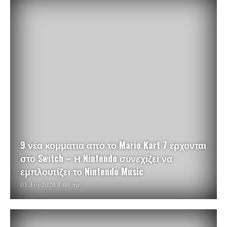
9 νέα κομμάτια από το Mario Kart 7 έρχονται
στο Switch – Η Nintendo συνεχίζει να
εμπλουτίζει το Nintendo Music
05 Αυγ 2026 8:00 πμ