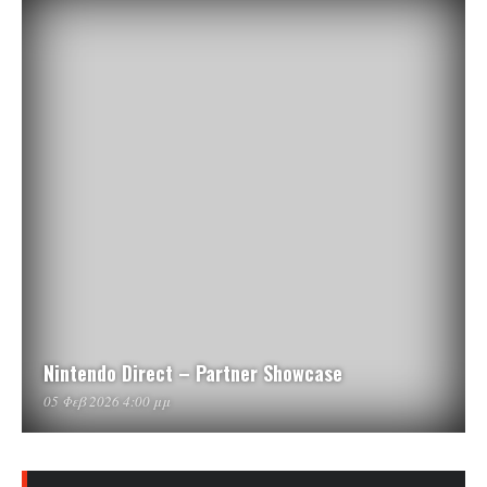
Nintendo Direct – Partner Showcase
05 Φεβ 2026 4:00 μμ