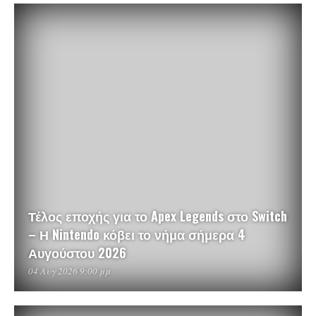
Τέλος εποχής για το Apex Legends στο Switch
– Η Nintendo κόβει το νήμα σήμερα 4
Αυγούστου 2026
04 Αυγ 2026 9:00 μμ