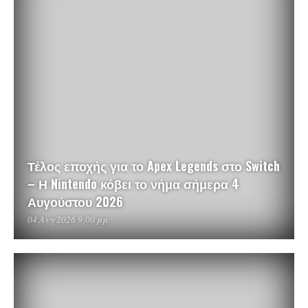
Τέλος εποχής για το Apex Legends στο Switch
– Η Nintendo κόβει το νήμα σήμερα 4
Αυγούστου 2026
04 Αυγ 2026 9:00 μμ