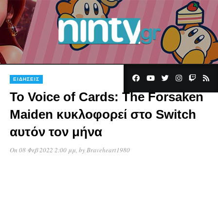
ΕΙΔΉΣΕΙΣ
Το Voice of Cards: The Forsaken
Maiden κυκλοφορεί στο Switch
αυτόν τον μήνα
On 08 Φεβ 2022 2:00 μμ
, by
Braveheart1980