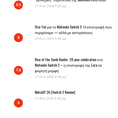
8.5
27 Ιούλ 2026 8:00 μμ
Star Fox για το Nintendo Switch 2: Η επιστροφή που
περιμέναμε — αλλά με αστερίσκους
8
29 Ιούν 2026 9:00 μμ
Rise of the Tomb Raider: 20 year celebration στο
Nintendo Switch 2 – η επιστροφή της Lara σε
φορητή μορφή
7.8
15 Ιούν 2026 8:00 μμ
MotoGP 26 [Switch 2 Review]
13 Μάι 2026 8:00 μμ
6