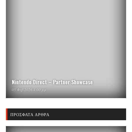
Nintendo Direct – Partner Showcase
05 Φεβ 2026 4:00 μμ
ΠΡΌΣΦΑΤΑ ΆΡΘΡΑ