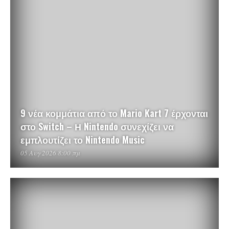
9 νέα κομμάτια από το Mario Kart 7 έρχονται
στο Switch – Η Nintendo συνεχίζει να
εμπλουτίζει το Nintendo Music
05 Αυγ 2026 8:00 πμ