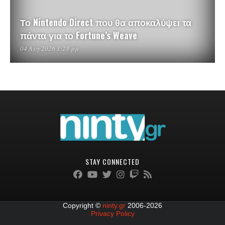
Το Nintendo Direct που θα αποκαλύψει τα
πάντα για το Fortune’s Weave
04 Αυγ 2026 1:28 μμ
STAY CONNECTED
Copyright ©
ninty.gr
2006-2026
Privacy Policy