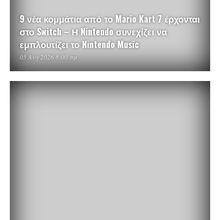
9 νέα κομμάτια από το Mario Kart 7 έρχονται
στο Switch – Η Nintendo συνεχίζει να
εμπλουτίζει το Nintendo Music
05 Αυγ 2026 8:00 πμ