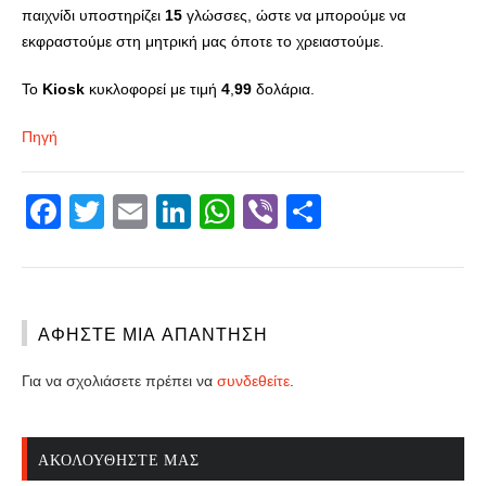
παιχνίδι υποστηρίζει
15
γλώσσες, ώστε να μπορούμε να
εκφραστούμε στη μητρική μας όποτε το χρειαστούμε.
Το
Kiosk
κυκλοφορεί με τιμή
4
,
99
δολάρια.
Πηγή
Facebook
Twitter
Email
LinkedIn
WhatsApp
Viber
Share
ΑΦΉΣΤΕ ΜΙΑ ΑΠΆΝΤΗΣΗ
Για να σχολιάσετε πρέπει να
συνδεθείτε
.
ΑΚΟΛΟΥΘΉΣΤΕ ΜΑΣ