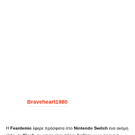
Braveheart1980
Η
Feardemic
έφερε πρόσφατα στο
Nintendo
Switch
ένα ακόμη