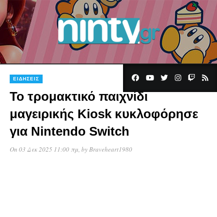
ΕΙΔΉΣΕΙΣ
Το τρομακτικό παιχνίδι
μαγειρικής Kiosk κυκλοφόρησε
για Nintendo Switch
On 03 Δεκ 2025 11:00 πμ
, by
Braveheart1980