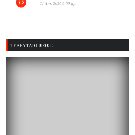
7.5
21 Απρ 2026 6:00 μμ
ΤΕΛΕΥΤΑΊΟ DIRECT: