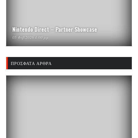
Nintendo Direct – Partner Showcase
05 Φεβ 2026 4:00 μμ
ΠΡΌΣΦΑΤΑ ΆΡΘΡΑ