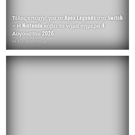
Τέλος εποχής για το Apex Legends στο Switch
– Η Nintendo κόβει το νήμα σήμερα 4
Αυγούστου 2026
04 Αυγ 2026 9:00 μμ