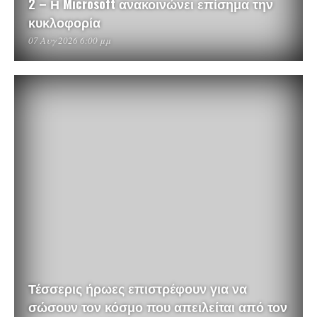
2 – Η Microsoft ανακοινώνει επίσημα την
κυκλοφορία
07 Αυγ 2026 6:00 μμ
Τέσσερις ήρωες επιστρέφουν για να
σώσουν τον κόσμο που απειλείται από τον