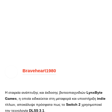
Braveheart1980
Η εταιρεία ανάπτυξης και έκδοσης βιντεοπαιχνιδιών
LynxByte
Games
, η οποία ειδικεύεται στη μεταφορά και υποστήριξη
indie
τίτλων, αποκάλυψε πρόσφατα πως το
Switch 2
χρησιμοποιεί
την τεχνολογία
DLSS
3
.
1
.