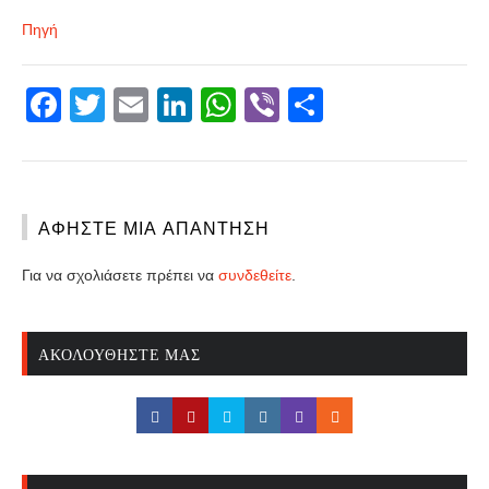
Πηγή
Facebook
Twitter
Email
LinkedIn
WhatsApp
Viber
Share
ΑΦΉΣΤΕ ΜΙΑ ΑΠΆΝΤΗΣΗ
Για να σχολιάσετε πρέπει να
συνδεθείτε
.
ΑΚΟΛΟΥΘΉΣΤΕ ΜΑΣ