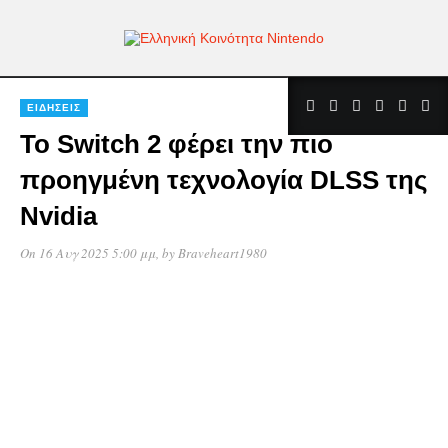
ΕΙΔΉΣΕΙΣ
Το Switch 2 φέρει την πιο
προηγμένη τεχνολογία DLSS της
Nvidia
On 16 Αυγ 2025 5:00 μμ
, by
Braveheart1980