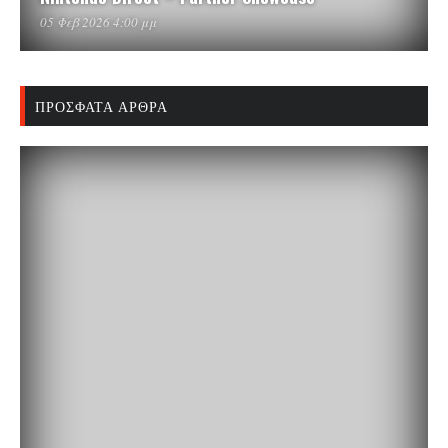
05 Φεβ 2026 4:00 μμ
ΠΡΌΣΦΑΤΑ ΆΡΘΡΑ