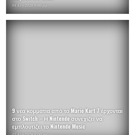
04 Αυγ 2026 9:00 μμ
9 νέα κομμάτια από το Mario Kart 7 έρχονται
στο Switch – Η Nintendo συνεχίζει να
εμπλουτίζει το Nintendo Music
05 Αυγ 2026 8:00 πμ