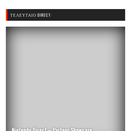
ΤΕΛΕΥΤΑΊΟ DIRECT:
Nintendo Direct – Partner Showcase