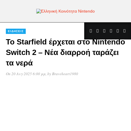
ΕΙΔΉΣΕΙΣ
Το Starfield έρχεται στο Nintendo
Switch 2 – Νέα διαρροή ταράζει
τα νερά
On 20 Αυγ 2025 6:00 μμ
, by
Braveheart1980