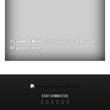
Το Game & Watch επιστρέφει το 2026 – και
θα μοιάζει έτσι
05 Αυγ 2026 11:00 μμ
STAY CONNECTED