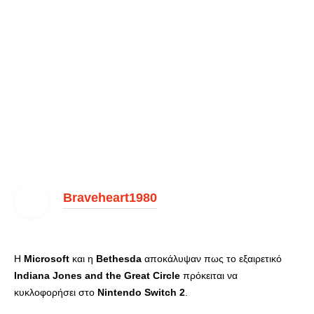
Braveheart1980
Η
Microsoft
και η
Bethesda
αποκάλυψαν πως το εξαιρετικό
Indiana
Jones
and
the
Great
Circle
πρόκειται να
κυκλοφορήσει στο
Nintendo
Switch
2
.