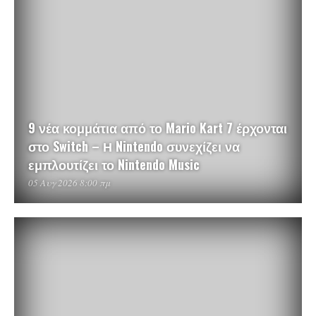
9 νέα κομμάτια από το Mario Kart 7 έρχονται
στο Switch – Η Nintendo συνεχίζει να
εμπλουτίζει το Nintendo Music
05 Αυγ 2026 8:00 πμ