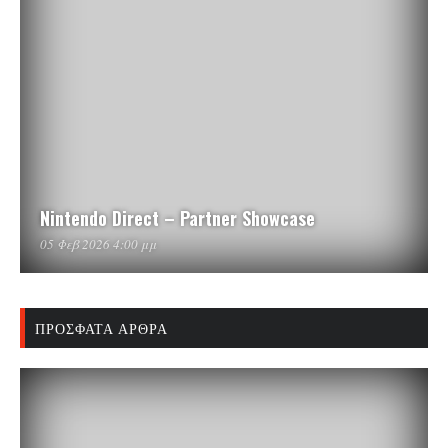
Nintendo Direct – Partner Showcase
05 Φεβ 2026 4:00 μμ
ΠΡΌΣΦΑΤΑ ΆΡΘΡΑ