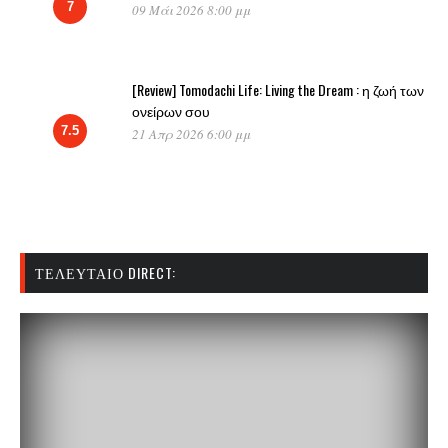
7
09 Μάι 2026 8:00 μμ
[Review] Tomodachi Life: Living the Dream : η ζωή των
ονείρων σου
7.5
21 Απρ 2026 6:00 μμ
ΤΕΛΕΥΤΑΊΟ DIRECT: