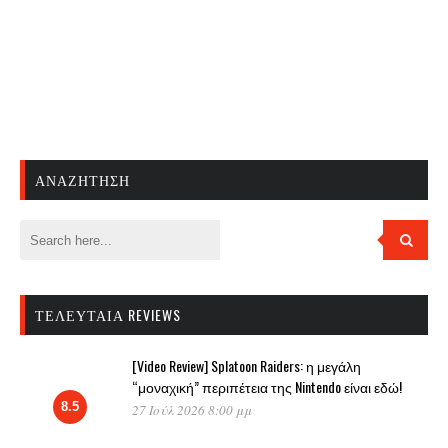
ΑΝΑΖΉΤΗΣΗ
ΤΕΛΕΥΤΑΊΑ REVIEWS
[Video Review] Splatoon Raiders: η μεγάλη
“μοναχική” περιπέτεια της Nintendo είναι εδώ!
8.5
27 Ιούλ 2026 8:00 μμ