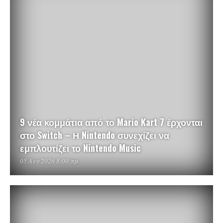
9 νέα κομμάτια από το Mario Kart 7 έρχονται
στο Switch – Η Nintendo συνεχίζει να
εμπλουτίζει το Nintendo Music
05 Αυγ 2026 8:00 πμ