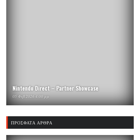
Nintendo Direct – Partner Showcase
05 Φεβ 2026 4:00 μμ
ΠΡΌΣΦΑΤΑ ΆΡΘΡΑ