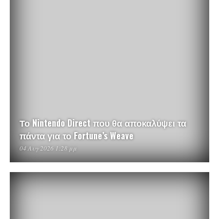
Το Nintendo Direct που θα αποκαλύψει τα
πάντα για το Fortune’s Weave
04 Αυγ 2026 1:28 μμ