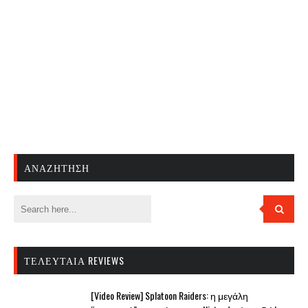
ΑΝΑΖΉΤΗΣΗ
ΤΕΛΕΥΤΑΊΑ REVIEWS
[Video Review] Splatoon Raiders: η μεγάλη