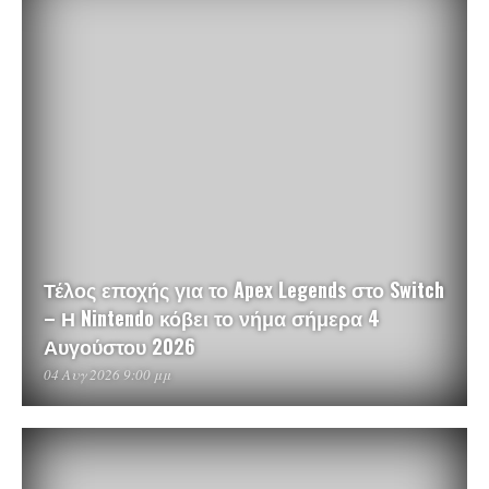
Τέλος εποχής για το Apex Legends στο Switch
– Η Nintendo κόβει το νήμα σήμερα 4
Αυγούστου 2026
04 Αυγ 2026 9:00 μμ