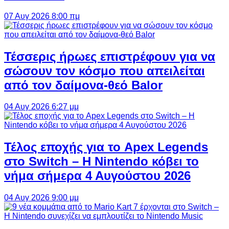
07 Αυγ 2026 8:00 πμ
Τέσσερις ήρωες επιστρέφουν για να
σώσουν τον κόσμο που απειλείται
από τον δαίμονα-θεό Balor
04 Αυγ 2026 6:27 μμ
Τέλος εποχής για το Apex Legends
στο Switch – Η Nintendo κόβει το
νήμα σήμερα 4 Αυγούστου 2026
04 Αυγ 2026 9:00 μμ