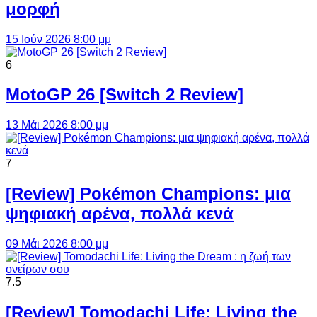
μορφή
15 Ιούν 2026 8:00 μμ
6
MotoGP 26 [Switch 2 Review]
13 Μάι 2026 8:00 μμ
7
[Review] Pokémon Champions: μια
ψηφιακή αρένα, πολλά κενά
09 Μάι 2026 8:00 μμ
7.5
[Review] Tomodachi Life: Living the