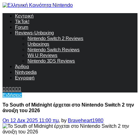
Κεντρική
TikTok!
Forum
Reviews-Unboxing
Nintendo Switch 2 Reviews
Unboxings
Nintendo Switch Reviews
Wii U Reviews
Nintendo 3DS Reviews
Άρθρα
Nintypedia
Εγγραφή
Ειδήσεις
Το South of Midnight έρχεται στο Nintendo Switch 2 την
άνοιξη του 2026
On 12 Δεκ 2025 11:00 πμ
, by
Braveheart1980