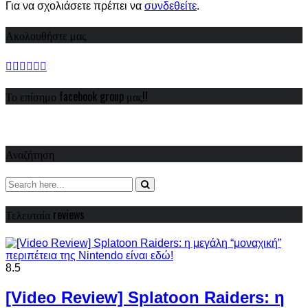
Για να σχολιάσετε πρέπει να
συνδεθείτε
.
Ακολουθήστε μας
Το επίσημο facebook group μας!!
Αναζήτηση
Τελευταία reviews
8.5
[Video Review] Splatoon Raiders: η