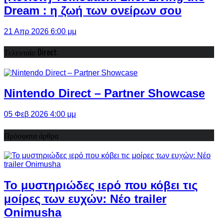
Dream : η ζωή των ονείρων σου
21 Απρ 2026 6:00 μμ
Τελευταίο Direct:
Nintendo Direct – Partner Showcase
05 Φεβ 2026 4:00 μμ
Πρόσφατα άρθρα
Το μυστηριώδες ιερό που κόβει τις
μοίρες των ευχών: Νέο trailer
Onimusha