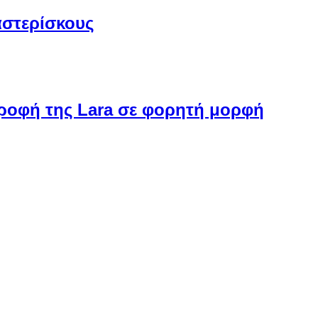
αστερίσκους
στροφή της Lara σε φορητή μορφή