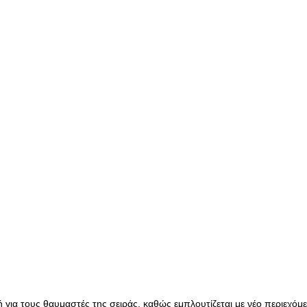
 για τους θαυμαστές της σειράς, καθώς εμπλουτίζεται με νέο περιεχόμε