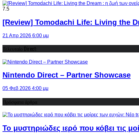
7.5
[Review] Tomodachi Life: Living the 
21 Απρ 2026 6:00 μμ
Τελευταίο Direct:
Nintendo Direct – Partner Showcase
05 Φεβ 2026 4:00 μμ
Πρόσφατα άρθρα
Το μυστηριώδες ιερό που κόβει τις μο