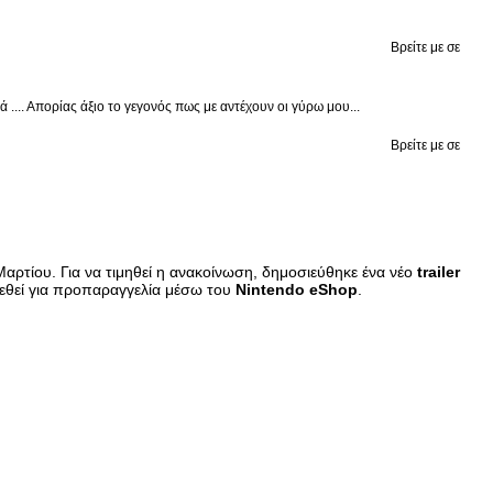
Βρείτε με σε
.... Απορίας άξιο το γεγονός πως με αντέχουν οι γύρω μου...
Βρείτε με σε
Μαρτίου. Για να τιμηθεί η ανακοίνωση, δημοσιεύθηκε ένα νέο
trailer
τεθεί για προπαραγγελία μέσω του
Nintendo
eShop
.