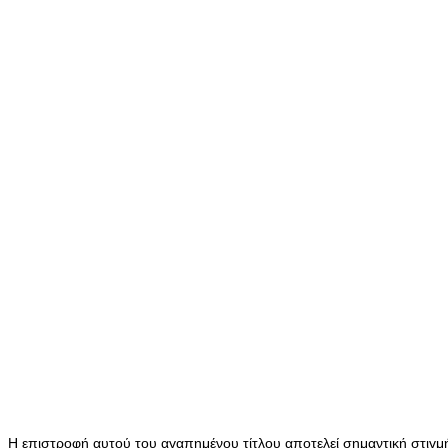
Η επιστροφή αυτού του αγαπημένου τίτλου αποτελεί σημαντική στιγμή