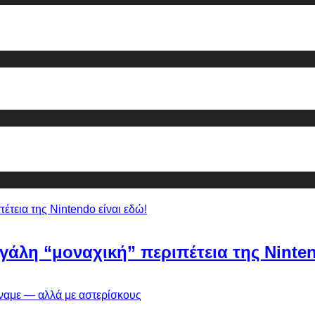
εγάλη “μοναχική” περιπέτεια της Ninten