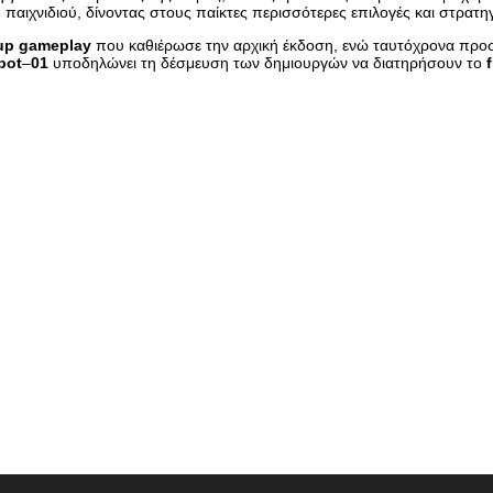
 παιχνιδιού, δίνοντας στους παίκτες περισσότερες επιλογές και στρατηγ
up
gameplay
που καθιέρωσε την αρχική έκδοση, ενώ ταυτόχρονα προσ
bot
–
01
υποδηλώνει τη δέσμευση των δημιουργών να διατηρήσουν το