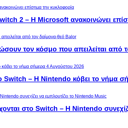
Switch 2 – Η Microsoft ανακοινώνει επ
ώσουν τον κόσμο που απειλείται από τ
ο Switch – Η Nintendo κόβει το νήμα σ
χονται στο Switch – Η Nintendo συνεχίζ