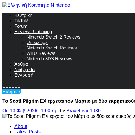
Κεντρική
TikTok!
Forum
Reviews-Unboxing
Nintendo Switch 2 Reviews
Unboxings
Nintendo Switch Reviews
Wii U Reviews
Nintendo 3DS Reviews
Άρθρα
Nintypedia
Εγγραφή
Ειδήσεις
Το Scott Pilgrim EX έρχεται τον Μάρτιο με δύο εκρηκτικο
On 13 Φεβ 2026 11:00 πμ
, by
Braveheart1980
About
Latest Posts