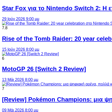
Star Fox για το Nintendo Switch 2: 
29 Ιούν 2026 9:00 μμ
7.8
Rise of the Tomb Raider: 20 year cel
15 Ιούν 2026 8:00 μμ
6
MotoGP 26 [Switch 2 Review]
13 Μάι 2026 8:00 μμ
7
[Review] Pokémon Champions: μια ψη
09 Μάι 2026 8:00 μμ