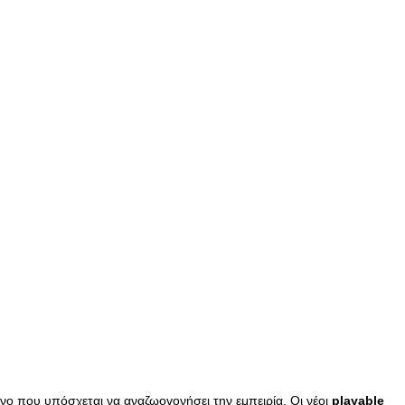
νο που υπόσχεται να αναζωογονήσει την εμπειρία. Οι νέοι
playable