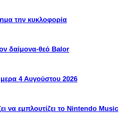
ίσημα την κυκλοφορία
ον δαίμονα-θεό Balor
ήμερα 4 Αυγούστου 2026
ει να εμπλουτίζει το Nintendo Music