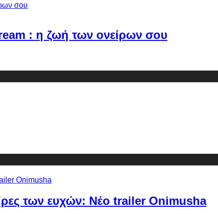
Dream : η ζωή των ονείρων σου
ίρες των ευχών: Νέο trailer Onimusha