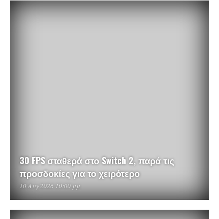
30 FPS σταθερά στο Switch 2, παρά τις
προσδοκίες για το χειρότερο
10 Αυγ 2026 10:00 μμ