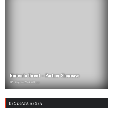
Nintendo Direct – Partner Showcase
05 Φεβ 2026 4:00 μμ
ΠΡΌΣΦΑΤΑ ΆΡΘΡΑ