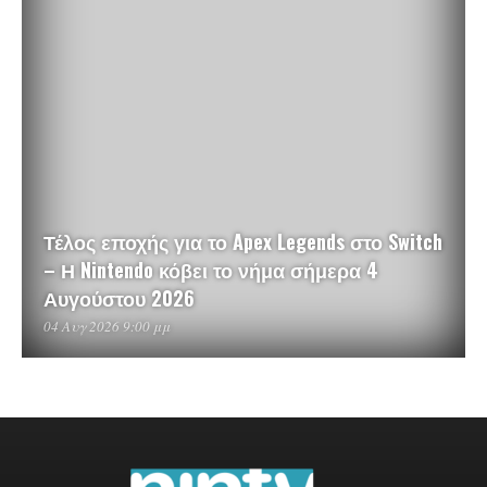
Τέλος εποχής για το Apex Legends στο Switch
– Η Nintendo κόβει το νήμα σήμερα 4
Αυγούστου 2026
04 Αυγ 2026 9:00 μμ