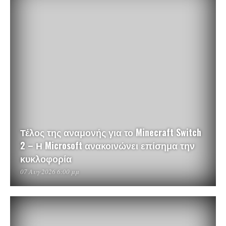
Τέλος της αναμονής για το Minecraft Switch
2 – Η Microsoft ανακοινώνει επίσημα την
κυκλοφορία
07 Αυγ 2026 6:00 μμ