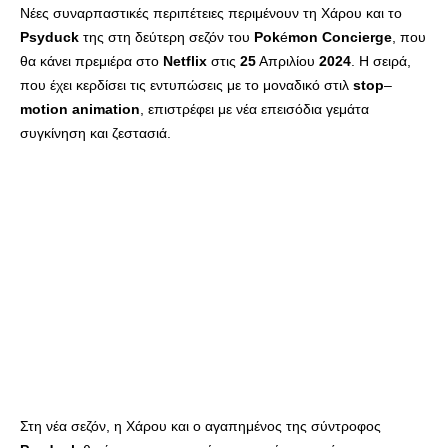
Νέες συναρπαστικές περιπέτειες περιμένουν τη Χάρου και το
Psyduck
της στη δεύτερη σεζόν του
Pok
é
mon
Concierge
, που
θα κάνει πρεμιέρα στο
Netflix
στις
25
Απριλίου
2024
. Η σειρά,
που έχει κερδίσει τις εντυπώσεις με το μοναδικό στιλ
stop
–
motion
animation
, επιστρέφει με νέα επεισόδια γεμάτα
συγκίνηση και ζεστασιά.
Στη νέα σεζόν, η Χάρου και ο αγαπημένος της σύντροφος