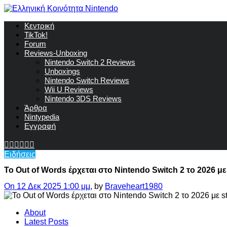
Κεντρική
TikTok!
Forum
Reviews-Unboxing
Nintendo Switch 2 Reviews
Unboxings
Nintendo Switch Reviews
Wii U Reviews
Nintendo 3DS Reviews
Άρθρα
Nintypedia
Εγγραφή
Ειδήσεις
Το Out of Words έρχεται στο Nintendo Switch 2 το 2026 μ
On 12 Δεκ 2025 1:00 μμ
, by
Braveheart1980
About
Latest Posts