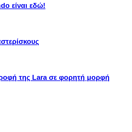
do είναι εδώ!
αστερίσκους
στροφή της Lara σε φορητή μορφή