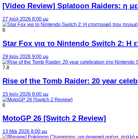
[Video Review] Splatoon Raiders: η μ
27 Ιούλ 2026 8:00 μμ
8
Star Fox για το Nintendo Switch 2: 
29 Ιούν 2026 9:00 μμ
7.8
Rise of the Tomb Raider: 20 year cel
15 Ιούν 2026 8:00 μμ
6
MotoGP 26 [Switch 2 Review]
13 Μάι 2026 8:00 μμ