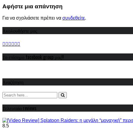
Share
Αφήστε μια απάντηση
Για να σχολιάσετε πρέπει να
συνδεθείτε
.
Ακολουθήστε μας
Το επίσημο facebook group μας!!
Αναζήτηση
Τελευταία reviews
8.5