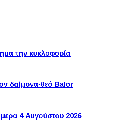
ίσημα την κυκλοφορία
ον δαίμονα-θεό Balor
ήμερα 4 Αυγούστου 2026