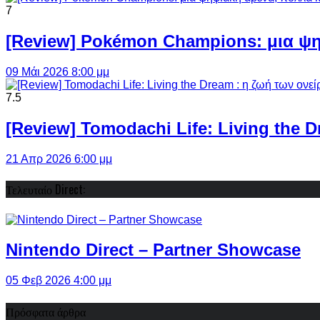
7
[Review] Pokémon Champions: μια ψη
09 Μάι 2026 8:00 μμ
7.5
[Review] Tomodachi Life: Living the 
21 Απρ 2026 6:00 μμ
Τελευταίο Direct:
Nintendo Direct – Partner Showcase
05 Φεβ 2026 4:00 μμ
Πρόσφατα άρθρα