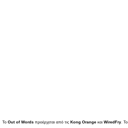
Το
Out
of
Words
προέρχεται από τις
Kong
Orange
και
WiredFry
. Τ