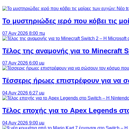
Το μυστηριώδες ιερό που κόβει τις μο
07 Αυγ 2026 8:00 πμ
Τέλος της αναμονής για το Minecraft 
07 Αυγ 2026 6:00 μμ
Τέσσερις ήρωες επιστρέφουν για να σ
04 Αυγ 2026 6:27 μμ
Τέλος εποχής για το Apex Legends στ
04 Αυγ 2026 9:00 μμ