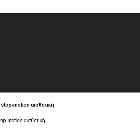
ε stop-motion αισθητική