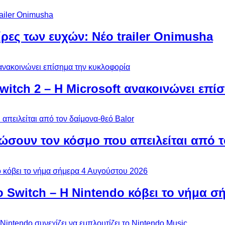
ίρες των ευχών: Νέο trailer Onimusha
Switch 2 – Η Microsoft ανακοινώνει επ
ώσουν τον κόσμο που απειλείται από τ
ο Switch – Η Nintendo κόβει το νήμα σ