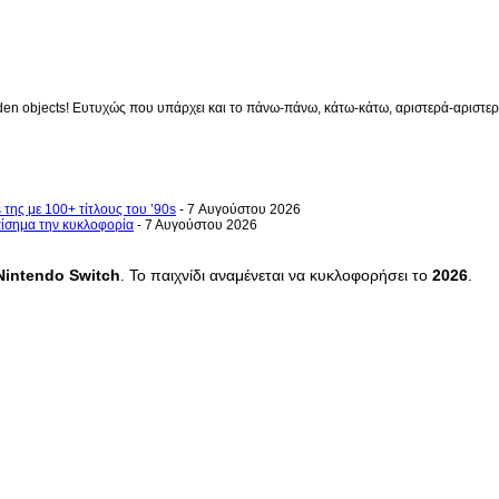
en objects! Ευτυχώς που υπάρχει και το πάνω-πάνω, κάτω-κάτω, αριστερά-αριστερά 
 της με 100+ τίτλους του ’90s
- 7 Αυγούστου 2026
επίσημα την κυκλοφορία
- 7 Αυγούστου 2026
Nintendo
Switch
. Το παιχνίδι αναμένεται να κυκλοφορήσει το
2026
.