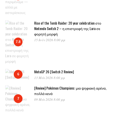
Rise of the Tomb Raider: 20 year celebration στο
Nintendo Switch 2 – η επιστροφή της Lara σε
φορητή μορφή
15 Ιούν 2026 8:00 μμ
7.8
MotoGP 26 [Switch 2 Review]
6
13 Μάι 2026 8:00 μμ
[Review] Pokémon Champions: μια ψηφιακή αρένα,
πολλά κενά
7
09 Μάι 2026 8:00 μμ