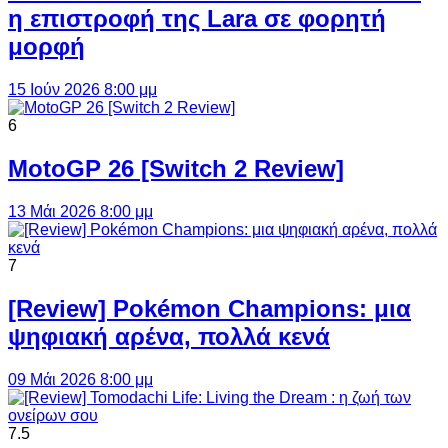
η επιστροφή της Lara σε φορητή
μορφή
15 Ιούν 2026 8:00 μμ
6
MotoGP 26 [Switch 2 Review]
13 Μάι 2026 8:00 μμ
7
[Review] Pokémon Champions: μια
ψηφιακή αρένα, πολλά κενά
09 Μάι 2026 8:00 μμ
7.5