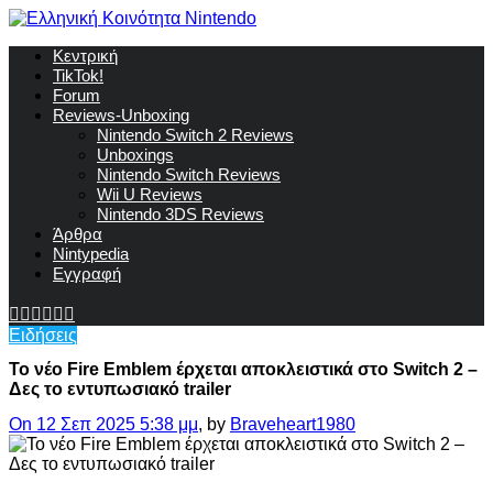
Κεντρική
TikTok!
Forum
Reviews-Unboxing
Nintendo Switch 2 Reviews
Unboxings
Nintendo Switch Reviews
Wii U Reviews
Nintendo 3DS Reviews
Άρθρα
Nintypedia
Εγγραφή
Ειδήσεις
To νέο Fire Emblem έρχεται αποκλειστικά στο Switch 2 –
Δες το εντυπωσιακό trailer
On 12 Σεπ 2025 5:38 μμ
, by
Braveheart1980