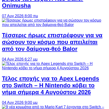
Onimusha
07 Αυγ 2026 8:00 πμ
Τέσσερις ήρωες επιστρέφουν για να
σώσουν τον κόσμο που απειλείται
από τον δαίμονα-θεό Balor
04 Αυγ 2026 6:27 μμ
Τέλος εποχής για το Apex Legends
στο Switch – Η Nintendo κόβει το
νήμα σήμερα 4 Αυγούστου 2026
04 Αυγ 2026 9:00 μμ