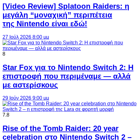
[Video Review] Splatoon Raiders: η
μεγάλη “μοναχική” περιπέτεια
της Nintendo είναι εδώ!
27 Ιούλ 2026 8:00 μμ
8
Star Fox για το Nintendo Switch 2: Η
επιστροφή που περιμέναμε — αλλά
με αστερίσκους
29 Ιούν 2026 9:00 μμ
7.8
Rise of the Tomb Raider: 20 year
celebration στο Nintendo Switch 2 –