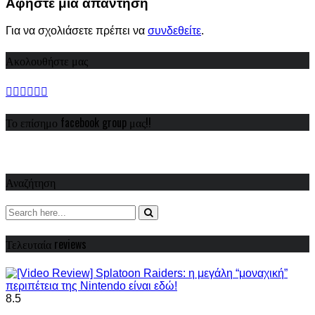
Αφήστε μια απάντηση
Για να σχολιάσετε πρέπει να
συνδεθείτε
.
Ακολουθήστε μας
Το επίσημο facebook group μας!!
Αναζήτηση
Τελευταία reviews
8.5