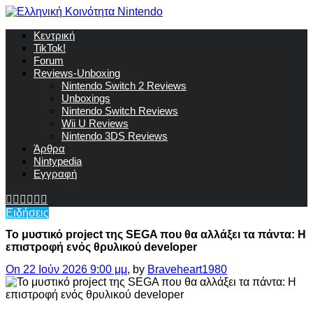
Κεντρική
TikTok!
Forum
Reviews-Unboxing
Nintendo Switch 2 Reviews
Unboxings
Nintendo Switch Reviews
Wii U Reviews
Nintendo 3DS Reviews
Άρθρα
Nintypedia
Εγγραφή
Ειδήσεις
Το μυστικό project της SEGA που θα αλλάξει τα πάντα: Η
επιστροφή ενός θρυλικού developer
On 22 Ιούν 2026 9:00 μμ
, by
Braveheart1980