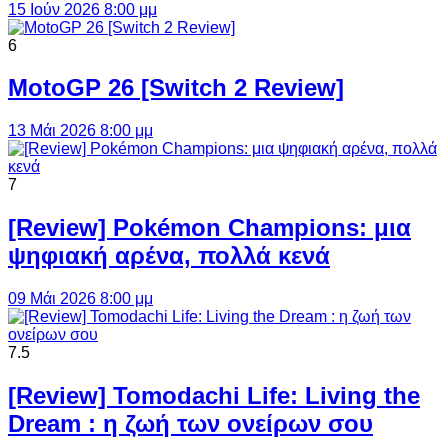
15 Ιούν 2026 8:00 μμ
6
MotoGP 26 [Switch 2 Review]
13 Μάι 2026 8:00 μμ
7
[Review] Pokémon Champions: μια
ψηφιακή αρένα, πολλά κενά
09 Μάι 2026 8:00 μμ
7.5
[Review] Tomodachi Life: Living the
Dream : η ζωή των ονείρων σου