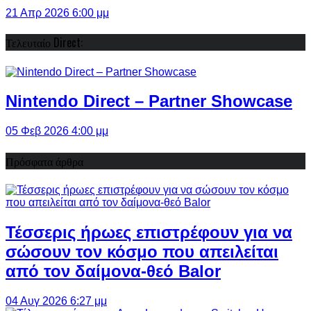
21 Απρ 2026 6:00 μμ
Τελευταίο Direct:
Nintendo Direct – Partner Showcase
05 Φεβ 2026 4:00 μμ
Πρόσφατα άρθρα
Τέσσερις ήρωες επιστρέφουν για να
σώσουν τον κόσμο που απειλείται
από τον δαίμονα-θεό Balor
04 Αυγ 2026 6:27 μμ