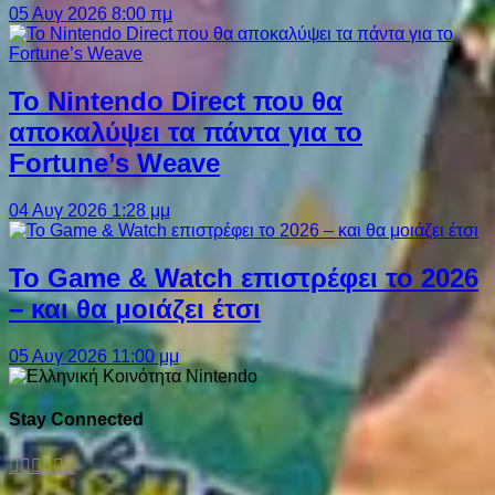
05 Αυγ 2026 8:00 πμ
Το Nintendo Direct που θα
αποκαλύψει τα πάντα για το
Fortune’s Weave
04 Αυγ 2026 1:28 μμ
Το Game & Watch επιστρέφει το 2026
– και θα μοιάζει έτσι
05 Αυγ 2026 11:00 μμ
Stay Connected