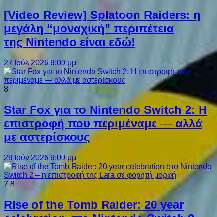
[Video Review] Splatoon Raiders: η
μεγάλη “μοναχική” περιπέτεια
της Nintendo είναι εδώ!
27 Ιούλ 2026 8:00 μμ
8
Star Fox για το Nintendo Switch 2: Η
επιστροφή που περιμέναμε — αλλά
με αστερίσκους
29 Ιούν 2026 9:00 μμ
7.8
Rise of the Tomb Raider: 20 year