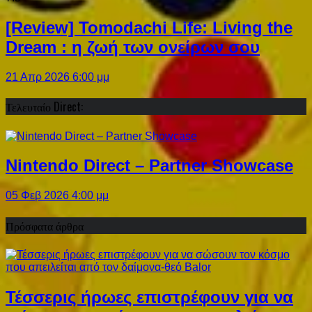
[Review] Tomodachi Life: Living the
Dream : η ζωή των ονείρων σου
21 Απρ 2026 6:00 μμ
Τελευταίο Direct:
Nintendo Direct – Partner Showcase
05 Φεβ 2026 4:00 μμ
Πρόσφατα άρθρα
Τέσσερις ήρωες επιστρέφουν για να