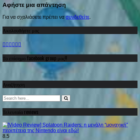
Share
Αφήστε μια απάντηση
Για να σχολιάσετε πρέπει να
συνδεθείτε
.
Ακολουθήστε μας
Το επίσημο facebook group μας!!
Αναζήτηση
Τελευταία reviews
8.5