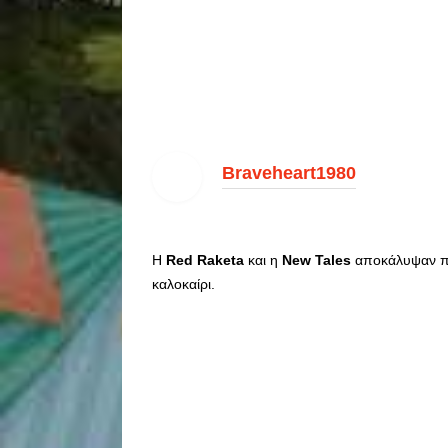
Braveheart1980
Η
Red
Raketa
και η
New
Tales
αποκάλυψαν 
καλοκαίρι.