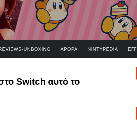
REVIEWS-UNBOXING
ΆΡΘΡΑ
NINTYPEDIA
ΕΓ
στο Switch αυτό το