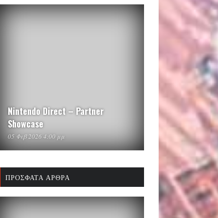
Nintendo Direct – Partner
Showcase
05 Φεβ 2026 4:00 μμ
ΠΡΌΣΦΑΤΑ ΆΡΘΡΑ