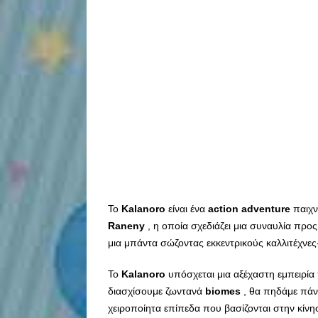
Το
Kalanoro
είναι ένα
action
adventure
παιχν
Raneny
, η οποία σχεδιάζει μια συναυλία προς 
μια μπάντα σώζοντας εκκεντρικούς καλλιτέχνες
Το
Kalanoro
υπόσχεται μια αξέχαστη εμπειρία
διασχίσουμε ζωντανά
biomes
, θα πηδάμε πάν
χειροποίητα επίπεδα που βασίζονται στην κίνη