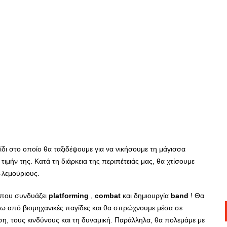
ίδι στο οποίο θα ταξιδέψουμε για να νικήσουμε τη μάγισσα
τιμήν της. Κατά τη διάρκεια της περιπέτειάς μας, θα χτίσουμε
-λεμούριους.
 που συνδυάζει
platforming
,
combat
και δημιουργία
band
! Θα
ω από βιομηχανικές παγίδες και θα σπρώχνουμε μέσα σε
ση, τους κινδύνους και τη δυναμική. Παράλληλα, θα πολεμάμε με