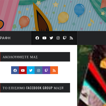
ΓΡΑΦΉ
ΑΚΟΛΟΥΘΉΣΤΕ ΜΑΣ
ΤΟ ΕΠΊΣΗΜΟ FACEBOOK GROUP ΜΑΣ!!