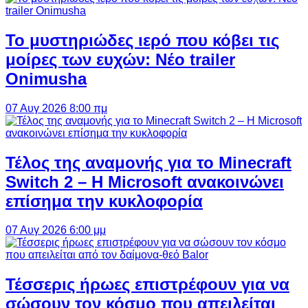
Το μυστηριώδες ιερό που κόβει τις
μοίρες των ευχών: Νέο trailer
Onimusha
07 Αυγ 2026 8:00 πμ
Τέλος της αναμονής για το Minecraft
Switch 2 – Η Microsoft ανακοινώνει
επίσημα την κυκλοφορία
07 Αυγ 2026 6:00 μμ
Τέσσερις ήρωες επιστρέφουν για να
σώσουν τον κόσμο που απειλείται