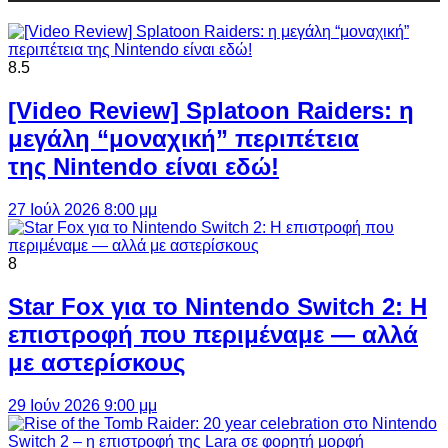
8.5
[Video Review] Splatoon Raiders: η
μεγάλη “μοναχική” περιπέτεια
της Nintendo είναι εδώ!
27 Ιούλ 2026 8:00 μμ
8
Star Fox για το Nintendo Switch 2: Η
επιστροφή που περιμέναμε — αλλά
με αστερίσκους
29 Ιούν 2026 9:00 μμ