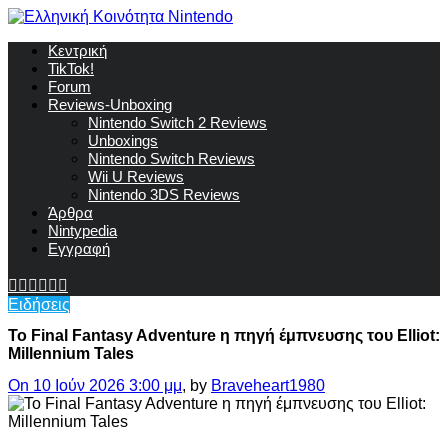
Κεντρική
TikTok!
Forum
Reviews-Unboxing
Nintendo Switch 2 Reviews
Unboxings
Nintendo Switch Reviews
Wii U Reviews
Nintendo 3DS Reviews
Άρθρα
Nintypedia
Εγγραφή
Ειδήσεις
Το Final Fantasy Adventure η πηγή έμπνευσης του Elliot:
Millennium Tales
On 10 Ιούν 2026 3:00 μμ
, by
Braveheart1980