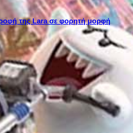
στροφή της Lara σε φορητή μορφή