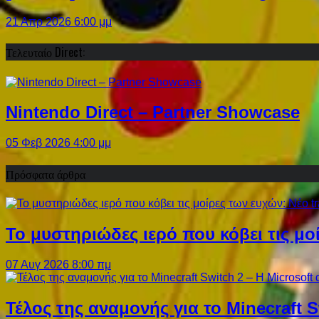
21 Απρ 2026 6:00 μμ
Τελευταίο Direct:
Nintendo Direct – Partner Showcase
05 Φεβ 2026 4:00 μμ
Πρόσφατα άρθρα
Το μυστηριώδες ιερό που κόβει τις μο
07 Αυγ 2026 8:00 πμ
Τέλος της αναμονής για το Minecraft 