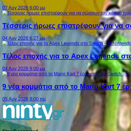
07 Αυγ 2026 6:00 μμ
Τέσσερις ήρωες επιστρέφουν για να σ
04 Αυγ 2026 6:27 μμ
Τέλος εποχής για το Apex Legends στ
04 Αυγ 2026 9:00 μμ
9 νέα κομμάτια από το Mario Kart 7 έρ
05 Αυγ 2026 8:00 πμ