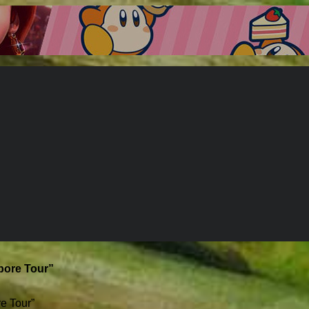
pore Tour”